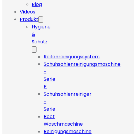
Blog
Videos
Produkt
Hygiene
&
Schutz
Reifenreinigungssystem
Schuhsohlenreinigungsmaschine
-
Serie
P
Schuhsohlenreiniger
-
Serie
Boot
Waschmaschine
Reinigungsmaschine