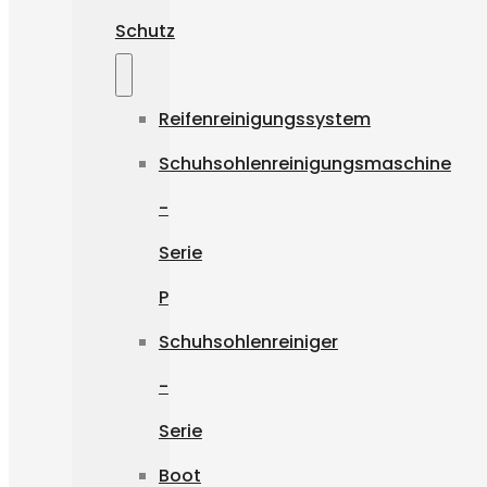
Schutz
Reifenreinigungssystem
Schuhsohlenreinigungsmaschine
-
Serie
P
Schuhsohlenreiniger
-
Serie
Boot