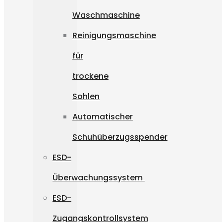
Waschmaschine
Reinigungsmaschine
für
trockene
Sohlen
Automatischer
Schuhüberzugsspender
ESD-
Überwachungssystem
ESD-
Zugangskontrollsystem