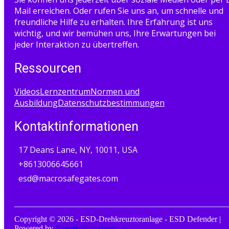
Mail erreichen. Oder rufen Sie uns an, um schnelle und
freundliche Hilfe zu erhalten. Ihre Erfahrung ist uns
wichtig, und wir bemühen uns, Ihre Erwartungen bei
jeder Interaktion zu übertreffen.
Ressourcen
Videos
Lernzentrum
Normen und
Ausbildung
Datenschutzbestimmungen
Kontaktinformationen
17 Deans Lane, NY, 10011, USA
+8613006645661
esd@macrosafegates.com
Copyright © 2026 - ESD-Drehkreuztoranlage - ESD Defender |
Powered by
Ziegelsteinvorlagen.io