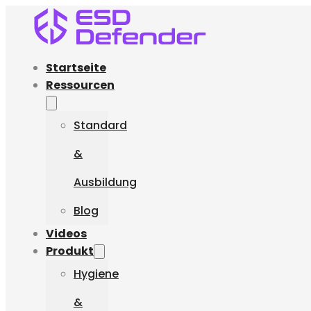
Startseite
Ressourcen
Standard
&
Ausbildung
Blog
Videos
Produkt
Hygiene
&