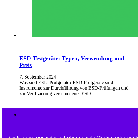
ESD-Testgeräte: Typen, Verwendung und
Preis
7. September 2024
Was sind ESD-Prüfgeräte? ESD-Prüfgeräte sind
Instrumente zur Durchführung von ESD-Prüfungen und
zur Verifizierung verschiedener ESD...
Sie können uns jederzeit über soziale Medien oder per 