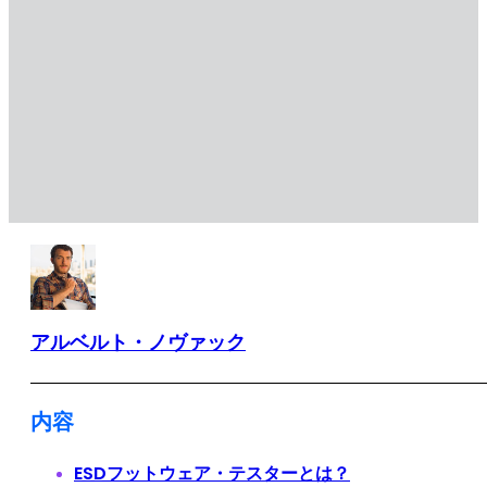
アルベルト・ノヴァック
内容
ESDフットウェア・テスターとは？