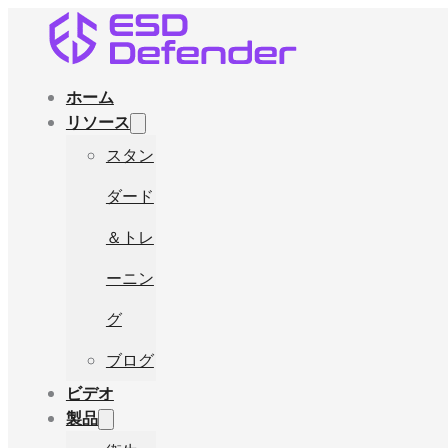
ホーム
リソース
スタン
ダード
＆トレ
ーニン
グ
ブログ
ビデオ
製品