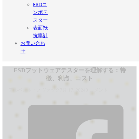
ESDコ
ンボテ
スター
表面抵
抗率計
お問い合わ
せ
ESDフットウェアテスターを理解する：特
徴、利点、コスト
アルベルト・ノヴァック
7月 17, 2024
0 コメント