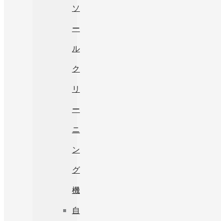
ソ
ー
ル
ク
リ
ー
ニ
ン
グ
機
自