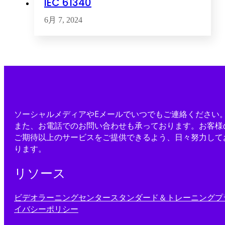
IEC 61340
6月 7, 2024
ソーシャルメディアやEメールでいつでもご連絡ください
また、お電話でのお問い合わせも承っております。お客様
ご期待以上のサービスをご提供できるよう、日々努力して
ります。
リソース
ビデオ
ラーニングセンター
スタンダード＆トレーニング
プ
イバシーポリシー