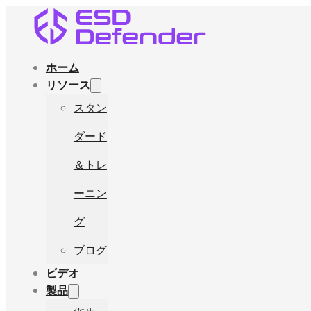
ホーム
リソース
スタン
ダード
＆トレ
ーニン
グ
ブログ
ビデオ
製品