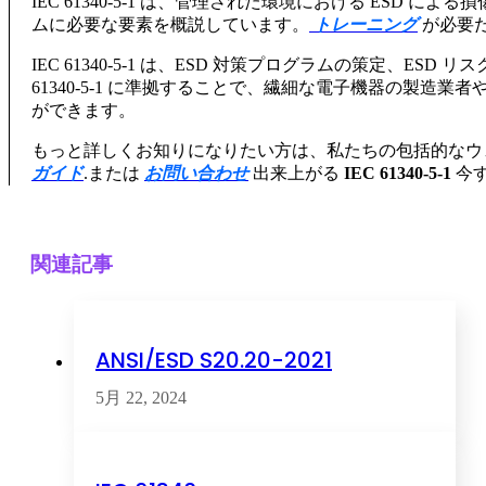
IEC 61340-5-1 は、管理された環境における ESD
ムに必要な要素を概説しています。
トレーニング
が必要
IEC 61340-5-1 は、ESD 対策プログラムの策定、ES
61340-5-1 に準拠することで、繊細な電子機器の製造
ができます。
もっと詳しくお知りになりたい方は、私たちの包括的なウ
ガイド
.または
お問い合わせ
出来上がる
IEC 61340-5-1
今
関連記事
ANSI/ESD S20.20-2021
5月 22, 2024