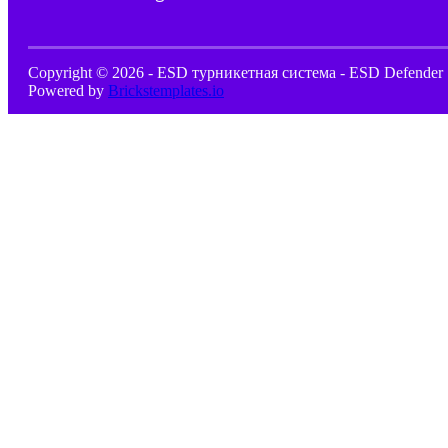
Copyright © 2026 - ESD турникетная система - ESD Defender 
Powered by
Brickstemplates.io