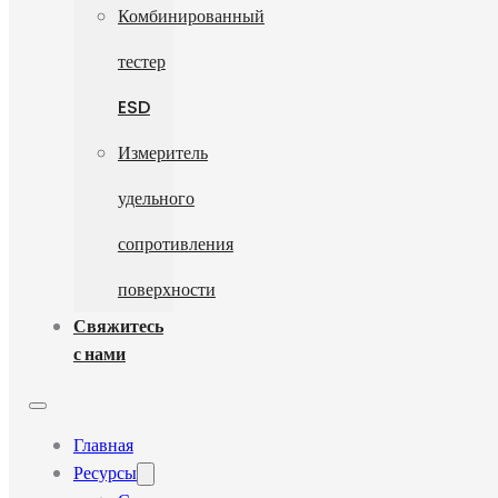
Комбинированный
тестер
ESD
Измеритель
удельного
сопротивления
поверхности
Свяжитесь
с нами
Главная
Ресурсы