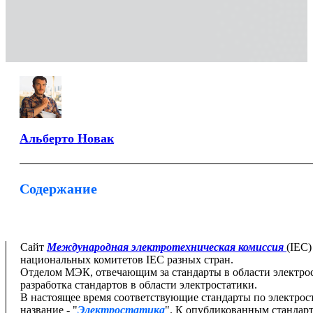
Альберто Новак
Содержание
Сайт
Международная электротехническая комиссия
(IEC)
национальных комитетов IEC разных стран.
Отделом МЭК, отвечающим за стандарты в области электрост
разработка стандартов в области электростатики.
В настоящее время соответствующие стандарты по электрос
название - "
Электростатика
". К опубликованным стандарт