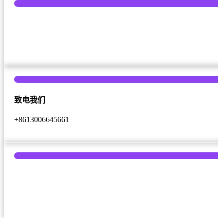
致电我们
+8613006645661