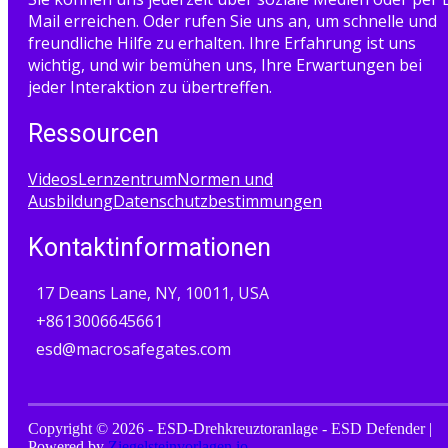
Mail erreichen. Oder rufen Sie uns an, um schnelle und
freundliche Hilfe zu erhalten. Ihre Erfahrung ist uns
wichtig, und wir bemühen uns, Ihre Erwartungen bei
jeder Interaktion zu übertreffen.
Ressourcen
Videos
Lernzentrum
Normen und
Ausbildung
Datenschutzbestimmungen
Kontaktinformationen
17 Deans Lane, NY, 10011, USA
+8613006645661
esd@macrosafegates.com
Copyright © 2026 - ESD-Drehkreuztoranlage - ESD Defender |
Powered by
Ziegelsteinvorlagen.io