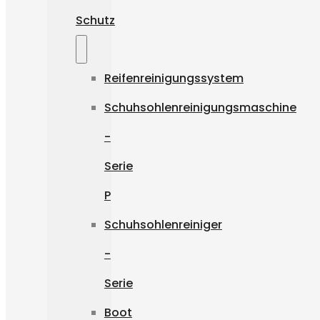
Schutz
Reifenreinigungssystem
Schuhsohlenreinigungsmaschine
-
Serie
P
Schuhsohlenreiniger
-
Serie
Boot