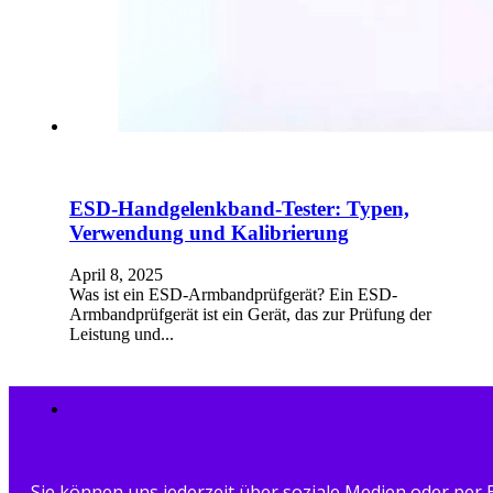
ESD-Handgelenkband-Tester: Typen,
Verwendung und Kalibrierung
April 8, 2025
Was ist ein ESD-Armbandprüfgerät? Ein ESD-
Armbandprüfgerät ist ein Gerät, das zur Prüfung der
Leistung und...
Sie können uns jederzeit über soziale Medien oder per 