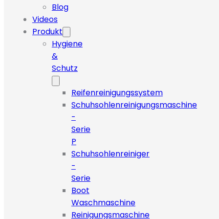
Blog
Videos
Produkt
Hygiene
&
Schutz
Reifenreinigungssystem
Schuhsohlenreinigungsmaschine
-
Serie
P
Schuhsohlenreiniger
-
Serie
Boot
Waschmaschine
Reinigungsmaschine