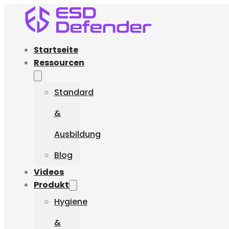
Startseite
Ressourcen
Standard
&
Ausbildung
Blog
Videos
Produkt
Hygiene
&