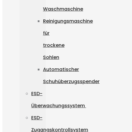
Waschmaschine
Reinigungsmaschine
für
trockene
Sohlen
Automatischer
Schuhüberzugsspender
ESD-
Überwachungssystem
ESD-
Zugangskontrollsystem