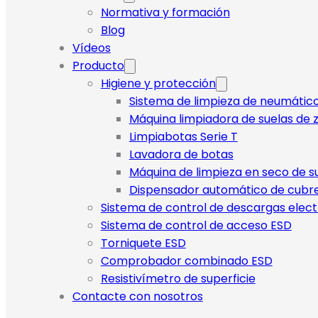
Normativa y formación
Blog
Vídeos
Producto
Higiene y protección
Sistema de limpieza de neumátic
Máquina limpiadora de suelas de z
Limpiabotas Serie T
Lavadora de botas
Máquina de limpieza en seco de s
Dispensador automático de cubr
Sistema de control de descargas elect
Sistema de control de acceso ESD
Torniquete ESD
Comprobador combinado ESD
Resistivímetro de superficie
Contacte con nosotros