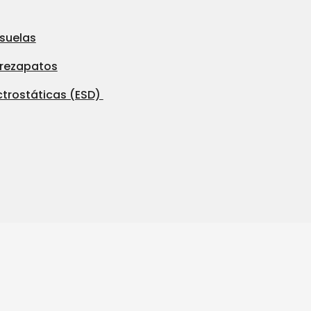
 suelas
brezapatos
ctrostáticas (ESD)