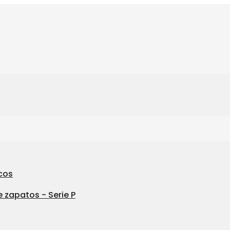
cos
 zapatos - Serie P