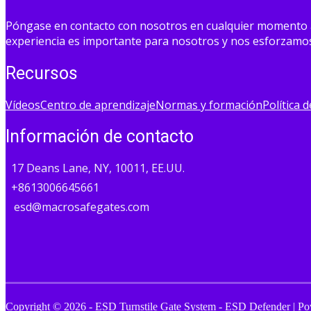
Póngase en contacto con nosotros en cualquier momento a tr
experiencia es importante para nosotros y nos esforzamos 
Recursos
Vídeos
Centro de aprendizaje
Normas y formación
Política 
Información de contacto
17 Deans Lane, NY, 10011, EE.UU.
+8613006645661
esd@macrosafegates.com
Copyright © 2026 - ESD Turnstile Gate System - ESD Defender | P