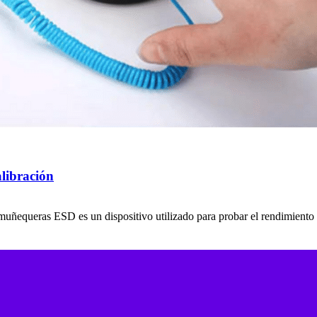
libración
equeras ESD es un dispositivo utilizado para probar el rendimiento y