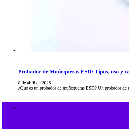
Probador de Muñequeras ESD: Tipos, uso y ca
8 de abril de 2025
¿Qué es un probador de muñequeras ESD? Un probador de muñ