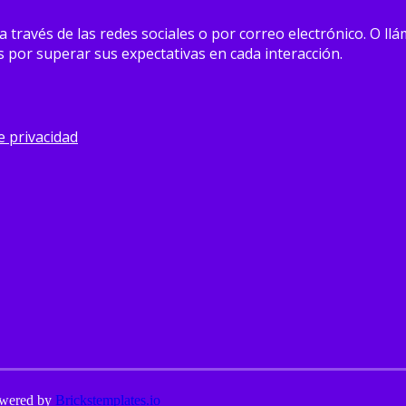
avés de las redes sociales o por correo electrónico. O llám
por superar sus expectativas en cada interacción.
de privacidad
owered by
Brickstemplates.io