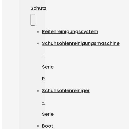
Schutz
Reifenreinigungssystem
Schuhsohlenreinigungsmaschine
-
Serie
P
Schuhsohlenreiniger
-
Serie
Boot