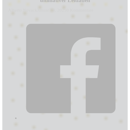
ultimativer Leitfaden
Alberto Novack
Januar 19, 2025
0 Kommentare