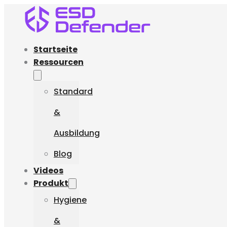
Startseite
Ressourcen
Standard
&
Ausbildung
Blog
Videos
Produkt
Hygiene
&