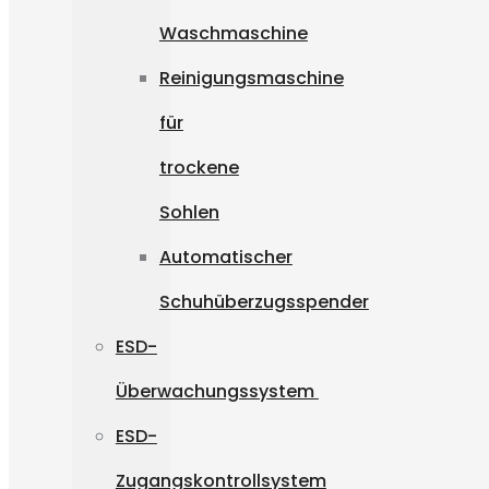
Waschmaschine
Reinigungsmaschine
für
trockene
Sohlen
Automatischer
Schuhüberzugsspender
ESD-
Überwachungssystem
ESD-
Zugangskontrollsystem