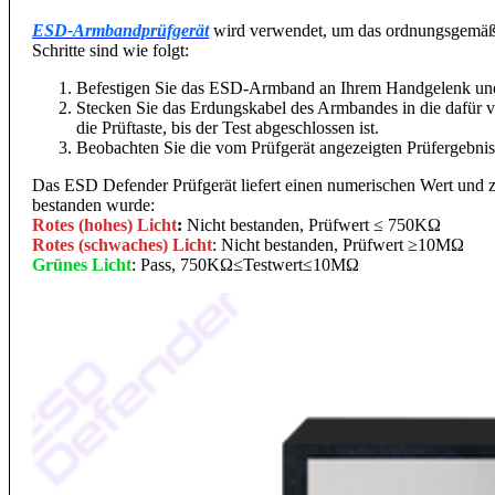
ESD-Armbandprüfgerät
wird verwendet, um das ordnungsgemäße
Schritte sind wie folgt:
Befestigen Sie das ESD-Armband an Ihrem Handgelenk und ac
Stecken Sie das Erdungskabel des Armbandes in die dafür v
die Prüftaste, bis der Test abgeschlossen ist.
Beobachten Sie die vom Prüfgerät angezeigten Prüfergebnis
Das ESD Defender Prüfgerät liefert einen numerischen Wert und ze
bestanden wurde:
Rotes (hohes) Licht
:
Nicht bestanden, Prüfwert ≤ 750KΩ
Rotes (schwaches) Licht
: Nicht bestanden, Prüfwert ≥10MΩ
Grünes Licht
: Pass, 750KΩ≤Testwert≤10MΩ