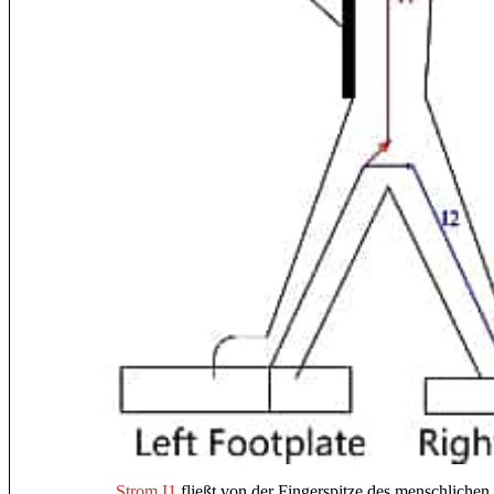
Strom I1
fließt von der Fingerspitze des menschliche