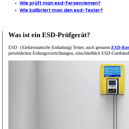
Wie prüft man esd-Fersenriemen?
Wie kalibriert man den esd-Tester?
Was ist ein ESD-Prüfgerät?
ESD（Elektrostatische Entladung) Tester, auch genannt
ESD-Kom
persönlichen Erdungsvorrichtungen, einschließlich ESD-Gurtbä