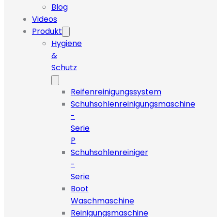
Blog
Videos
Produkt
Hygiene
&
Schutz
Reifenreinigungssystem
Schuhsohlenreinigungsmaschine
-
Serie
P
Schuhsohlenreiniger
-
Serie
Boot
Waschmaschine
Reinigungsmaschine