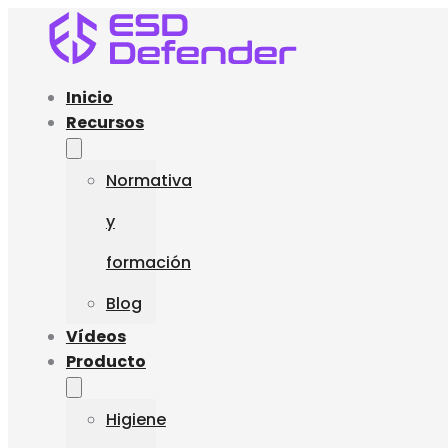
Inicio
Recursos
Normativa
y
formación
Blog
Vídeos
Producto
Higiene