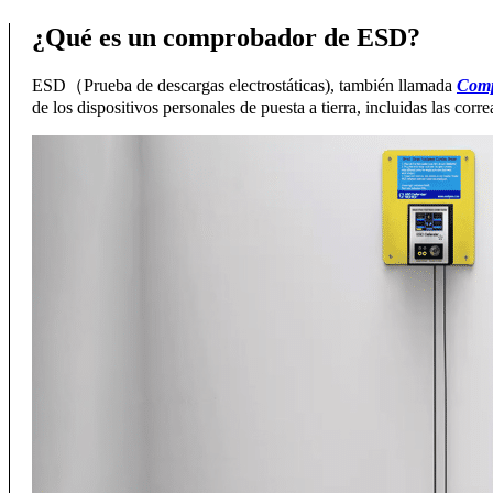
¿Qué es un comprobador de ESD?
ESD（Prueba de descargas electrostáticas), también llamada
Comp
de los dispositivos personales de puesta a tierra, incluidas las co