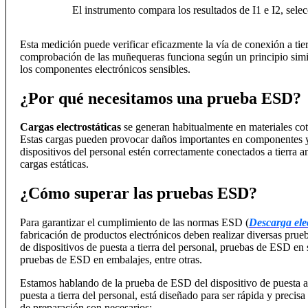
El instrumento compara los resultados de I1 e I2, selec
Esta medición puede verificar eficazmente la vía de conexión a tie
comprobación de las muñequeras funciona según un principio similar
los componentes electrónicos sensibles.
¿Por qué necesitamos una prueba ESD?
Cargas electrostáticas
se generan habitualmente en materiales coti
Estas cargas pueden provocar daños importantes en componentes y 
dispositivos del personal estén correctamente conectados a tierra an
cargas estáticas.
¿Cómo superar las pruebas ESD?
Para garantizar el cumplimiento de las normas ESD (
Descarga elec
fabricación de productos electrónicos deben realizar diversas pru
de dispositivos de puesta a tierra del personal, pruebas de ESD e
pruebas de ESD en embalajes, entre otras.
Estamos hablando de la prueba de ESD del dispositivo de puesta 
puesta a tierra del personal, está diseñado para ser rápida y precisa
de preparación son necesarios: