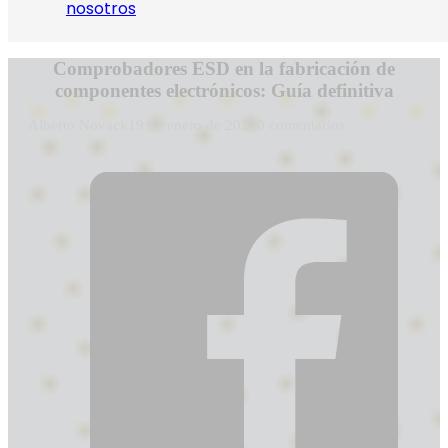
nosotros
Comprobadores ESD en la fabricación de
componentes electrónicos: Guía definitiva
Alberto Novack
19 de enero de 2025
0 comentarios