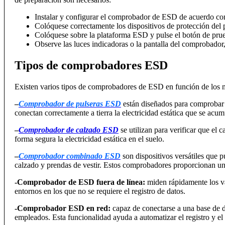
Instalar y configurar el comprobador de ESD de acuerdo con 
Colóquese correctamente los dispositivos de protección del
Colóquese sobre la plataforma ESD y pulse el botón de prueb
Observe las luces indicadoras o la pantalla del comprobador
Tipos de comprobadores ESD
Existen varios tipos de comprobadores de ESD en función de los 
–
Comprobador de pulseras ESD
están diseñados para comprobar 
conectan correctamente a tierra la electricidad estática que se acu
–
Comprobador de calzado ESD
se utilizan para verificar que e
forma segura la electricidad estática en el suelo.
–
Comprobador combinado ESD
son dispositivos versátiles que 
calzado y prendas de vestir. Estos comprobadores proporcionan u
-Comprobador de ESD fuera de línea:
miden rápidamente los val
entornos en los que no se requiere el registro de datos.
-Comprobador ESD en red:
capaz de conectarse a una base de da
empleados. Esta funcionalidad ayuda a automatizar el registro y e