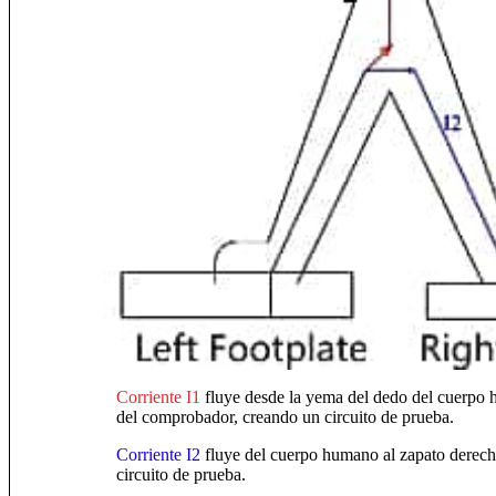
Corriente I1
fluye desde la yema del dedo del cuerpo h
del comprobador, creando un circuito de prueba.
Corriente I2
fluye del cuerpo humano al zapato derecho
circuito de prueba.