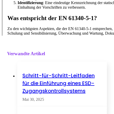
Identifizierung
: Eine eindeutige Kennzeichnung der statisc
Einhaltung der Vorschriften zu verbessern.
Was entspricht der EN 61340-5-1?
Zu den wichtigsten Aspekten, die der EN 61340-5-1 entsprechen
Schulung und Sensibilisierung, Überwachung und Wartung, Doku
Verwandte Artikel
Schritt-für-Schritt-Leitfaden
für die Einführung eines ESD-
Zugangskontrollsystems
Mai 30, 2025