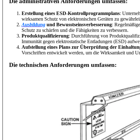
Die administrativen Anforderungen umfassen:
Erstellung eines ESD-Kontrollprogrammplans
: Unterne
wirksamen Schutz von elektronischen Geräten zu gewährlei
Ausbildung
und Bewusstseinsverbesserung
: Regelmäßige
Schutz zu schärfen und die Fähigkeiten zu verbessern.
Produktqualifizierung
: Durchführung von Produktqualifiz
Immunität gegen elektrostatische Entladungen (ESD) aufwe
Aufstellung eines Plans zur Überprüfung der Einhaltun
Vorschriften entwickelt werden, um die Wirksamkeit und 
Die technischen Anforderungen umfassen: