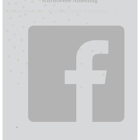
schrittweise Anleitung
Alberto Novack
21. November 2024
0 Kommentare