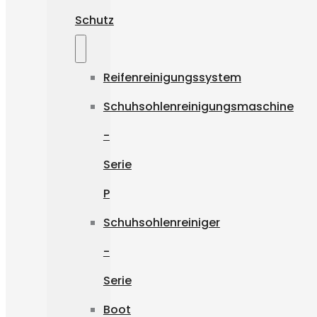
Schutz
Reifenreinigungssystem
Schuhsohlenreinigungsmaschine
-
Serie
P
Schuhsohlenreiniger
-
Serie
Boot