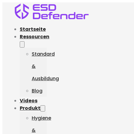
Startseite
Ressourcen
Standard
&
Ausbildung
Blog
Videos
Produkt
Hygiene
&