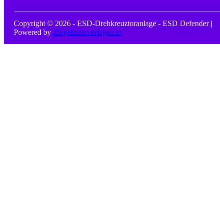
Copyright © 2026 - ESD-Drehkreuztoranlage - ESD Defender |
Powered by
Ziegelsteinvorlagen.io