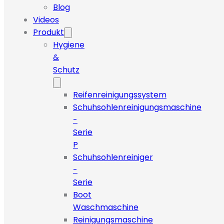
Blog
Videos
Produkt
Hygiene
&
Schutz
Reifenreinigungssystem
Schuhsohlenreinigungsmaschine
-
Serie
P
Schuhsohlenreiniger
-
Serie
Boot
Waschmaschine
Reinigungsmaschine