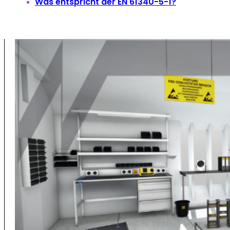
Was entspricht der EN 61340-5-1?