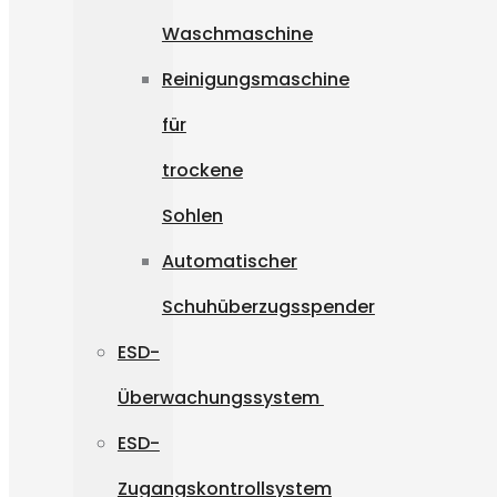
Waschmaschine
Reinigungsmaschine
für
trockene
Sohlen
Automatischer
Schuhüberzugsspender
ESD-
Überwachungssystem
ESD-
Zugangskontrollsystem