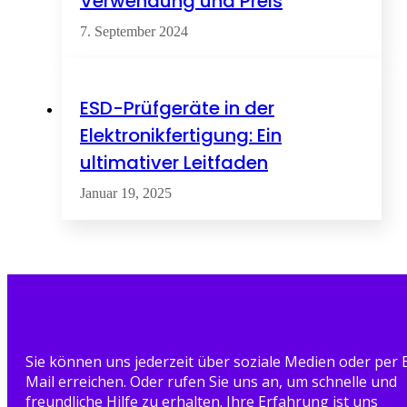
Verwendung und Preis
7. September 2024
ESD-Prüfgeräte in der
Elektronikfertigung: Ein
ultimativer Leitfaden
Januar 19, 2025
Sie können uns jederzeit über soziale Medien oder per 
Mail erreichen. Oder rufen Sie uns an, um schnelle und
freundliche Hilfe zu erhalten. Ihre Erfahrung ist uns