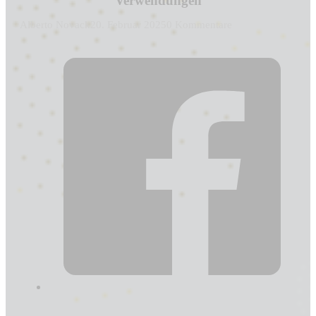
Verwendungen
Alberto Novack
20. Februar 2025
0 Kommentare