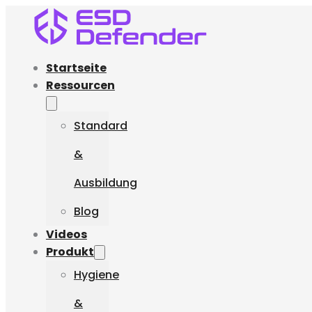
Startseite
Ressourcen
Standard
&
Ausbildung
Blog
Videos
Produkt
Hygiene
&