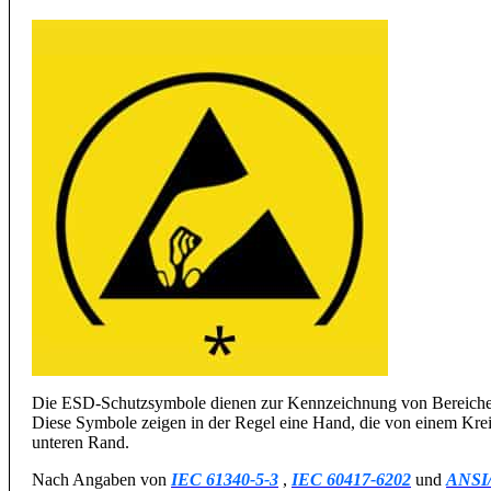
Die ESD-Schutzsymbole dienen zur Kennzeichnung von Bereichen, G
Diese Symbole zeigen in der Regel eine Hand, die von einem Krei
unteren Rand.
Nach Angaben von
IEC 61340-5-3
,
IEC 60417-6202
und
ANSI