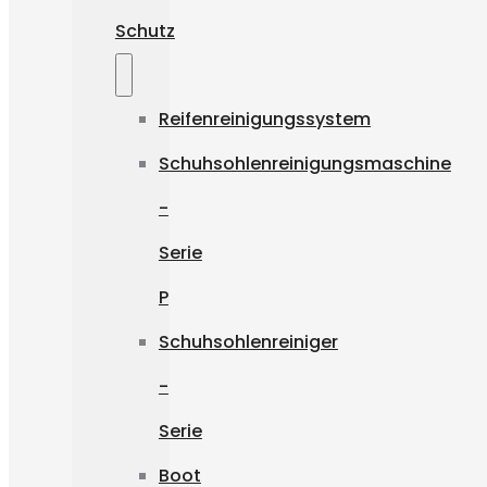
Schutz
Reifenreinigungssystem
Schuhsohlenreinigungsmaschine
-
Serie
P
Schuhsohlenreiniger
-
Serie
Boot