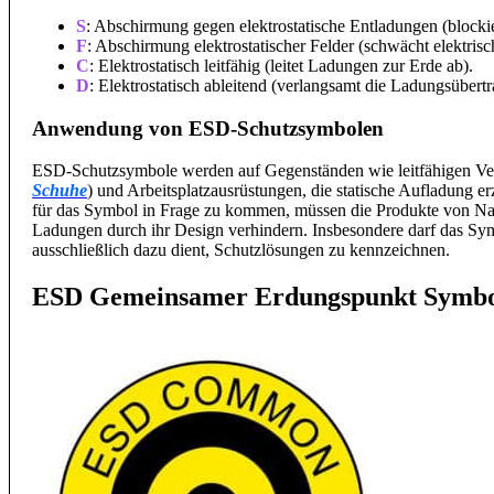
S
: Abschirmung gegen elektrostatische Entladungen (blockie
F
: Abschirmung elektrostatischer Felder (schwächt elektrisc
C
: Elektrostatisch leitfähig (leitet Ladungen zur Erde ab).
D
: Elektrostatisch ableitend (verlangsamt die Ladungsübert
Anwendung von ESD-Schutzsymbolen
ESD-Schutzsymbole werden auf Gegenständen wie leitfähigen Verp
Schuhe
) und Arbeitsplatzausrüstungen, die statische Aufladung 
für das Symbol in Frage zu kommen, müssen die Produkte von Nat
Ladungen durch ihr Design verhindern. Insbesondere darf das Sy
ausschließlich dazu dient, Schutzlösungen zu kennzeichnen.
ESD Gemeinsamer Erdungspunkt Symb