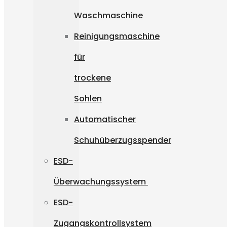
Waschmaschine
Reinigungsmaschine
für
trockene
Sohlen
Automatischer
Schuhüberzugsspender
ESD-
Überwachungssystem
ESD-
Zugangskontrollsystem