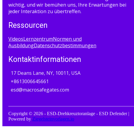
wichtig, und wir bemühen uns, Ihre Erwartungen bei
jeder Interaktion zu übertreffen.
Ressourcen
Videos
Lernzentrum
Normen und
Ausbildung
Datenschutzbestimmungen
Kontaktinformationen
17 Deans Lane, NY, 10011, USA
+8613006645661
esd@macrosafegates.com
Copyright © 2026 - ESD-Drehkreuztoranlage - ESD Defender |
Powered by
Ziegelsteinvorlagen.io