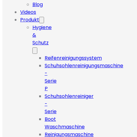
Blog
Videos
Produkt
Hygiene
&
Schutz
Reifenreinigungssystem
Schuhsohlenreinigungsmaschine
-
Serie
P
Schuhsohlenreiniger
-
Serie
Boot
Waschmaschine
Reinigungsmaschine