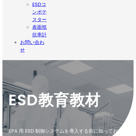
ESDコ
ンボテ
スター
表面抵
抗率計
お問い合わ
せ
ESD教育教材
EPA 用 ESD 制御システムを導入する前に知っておきた