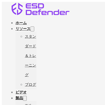
ホーム
リソース
スタン
ダード
＆トレ
ーニン
グ
ブログ
ビデオ
製品