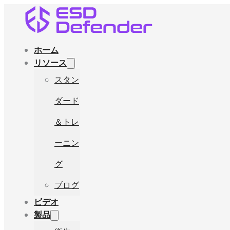
ホーム
リソース
スタン
ダード
＆トレ
ーニン
グ
ブログ
ビデオ
製品