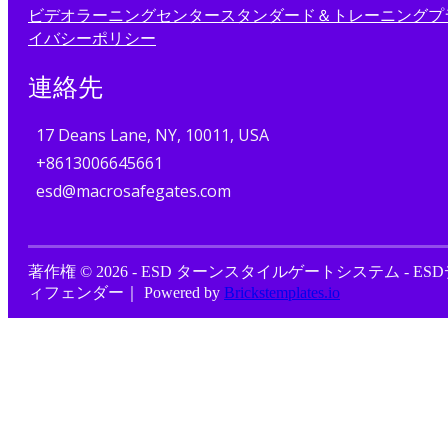
ビデオ
ラーニングセンター
スタンダード＆トレーニング
プ
イバシーポリシー
連絡先
17 Deans Lane, NY, 10011, USA
+8613006645661
esd@macrosafegates.com
著作権 © 2026 - ESD ターンスタイルゲートシステム - ES
ィフェンダー｜ Powered by
Brickstemplates.io