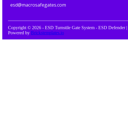
esd@macrosafegates.com
Copyright © 2026 - ESD Turnstile Gate System - ESD Defender |
Powered by
Brickstemplates.io