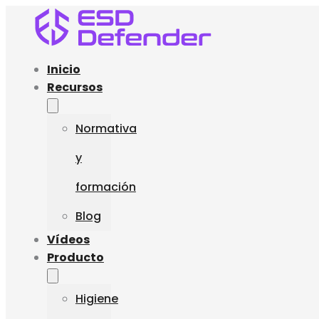
Inicio
Recursos
Normativa
y
formación
Blog
Vídeos
Producto
Higiene