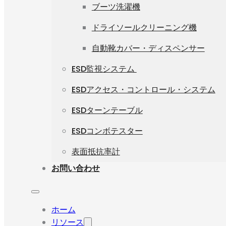
ブーツ洗濯機
ドライソールクリーニング機
自動靴カバー・ディスペンサー
ESD監視システム
ESDアクセス・コントロール・システム
ESDターンテーブル
ESDコンボテスター
表面抵抗率計
お問い合わせ
ホーム
リソース