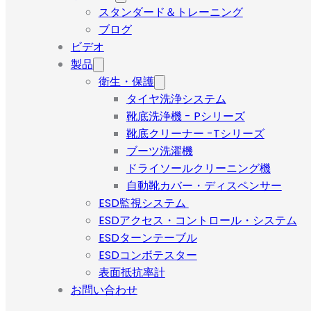
スタンダード＆トレーニング
ブログ
ビデオ
製品
衛生・保護
タイヤ洗浄システム
靴底洗浄機 - Pシリーズ
靴底クリーナー -Tシリーズ
ブーツ洗濯機
ドライソールクリーニング機
自動靴カバー・ディスペンサー
ESD監視システム
ESDアクセス・コントロール・システム
ESDターンテーブル
ESDコンボテスター
表面抵抗率計
お問い合わせ