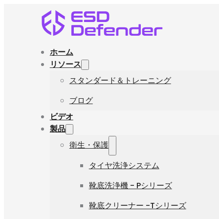
ホーム
リソース
スタンダード＆トレーニング
ブログ
ビデオ
製品
衛生・保護
タイヤ洗浄システム
靴底洗浄機 - Pシリーズ
靴底クリーナー -Tシリーズ