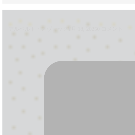
アルベルト・ノヴァック
1月 18, 2025
0 コメント