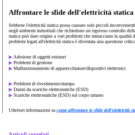
Affrontare le sfide dell'elettricità stati
Sebbene l'elettricità statica possa causare solo piccoli inconvenient
negli ambienti industriali che richiedono un rigoroso controllo della
statica può dare origine a vari problemi che minacciano la qualità d
problemi legati all'elettricità statica è diventata una questione critic
▶
Adesione di oggetti estranei
▶
Problemi di gestione
▶
Malfunzionamento di apparecchiature/dispositivi elettronici
▶
Problemi di rivestimento/stampa
▶
Danni da scariche elettrostatiche (ESD)
▶
Scariche elettrostatiche (ESD) sul corpo umano
Ulteriori informazioni su
come affrontare le sfide dell'elettricità s
Articoli correlati