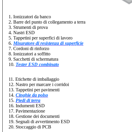
1. Ionizzatori da banco
2. Barre del punto di collegamento a terra
3. Strumenti di prova
4. Nastri ESD
5. Tappetini per superfici di lavoro
6.
Misuratore di resistenza di superficie
7. Cordoni di rinforzo
8. Ionizzatori a soffitto
9. Sacchetti di schermatura
10.
Tester ESD combinato
11. Etichette di imballaggio
12. Nastro per marcare i corridoi
13. Tappetini per pavimenti
14.
Cinghie da polso
15.
Piedi di terra
16. Indumenti ESD
17. Pavimentazione
18. Gestione dei documenti
19. Segnali di avvertimento ESD
20. Stoccaggio di PCB