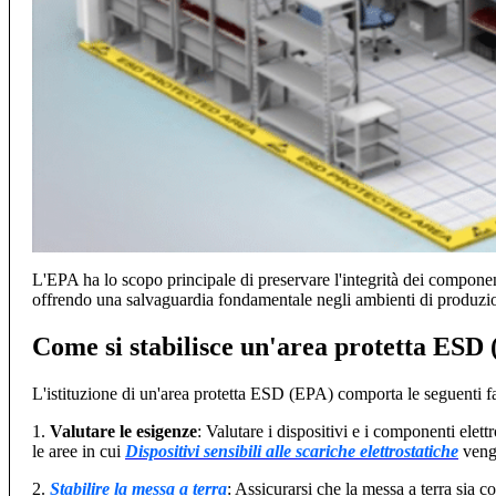
L'EPA ha lo scopo principale di preservare l'integrità dei componenti
offrendo una salvaguardia fondamentale negli ambienti di produzion
Come si stabilisce un'area protetta ESD
L'istituzione di un'area protetta ESD (EPA) comporta le seguenti fa
1.
Valutare le esigenze
: Valutare i dispositivi e i componenti ele
le aree in cui
Dispositivi sensibili alle scariche elettrostatiche
vengo
2.
Stabilire la messa a terra
: Assicurarsi che la messa a terra sia c