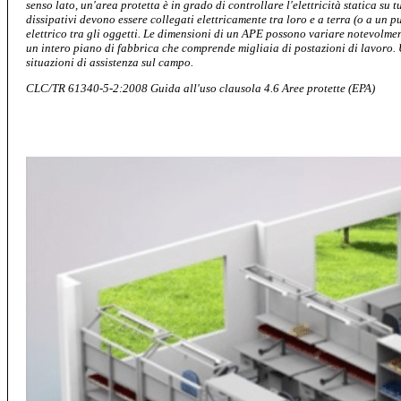
senso lato, un'area protetta è in grado di controllare l'elettricità statica su t
dissipativi devono essere collegati elettricamente tra loro e a terra (o a un
elettrico tra gli oggetti. Le dimensioni di un APE possono variare notevolme
un intero piano di fabbrica che comprende migliaia di postazioni di lavoro. U
situazioni di assistenza sul campo.
CLC/TR 61340-5-2:2008 Guida all'uso clausola 4.6 Aree protette (EPA)