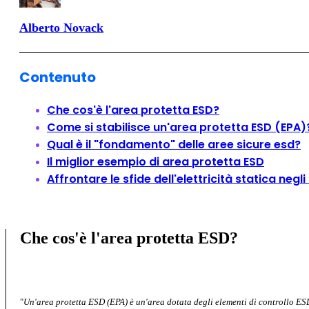
Alberto Novack
Contenuto
Che cos'è l'area protetta ESD?
Come si stabilisce un'area protetta ESD (EPA)
Qual è il "fondamento" delle aree sicure esd?
Il miglior esempio di area protetta ESD
Affrontare le sfide dell'elettricità statica neg
Che cos'è l'area protetta ESD?
"
Un'area protetta ESD (EPA) è un'area dotata degli elementi di controllo ESD 