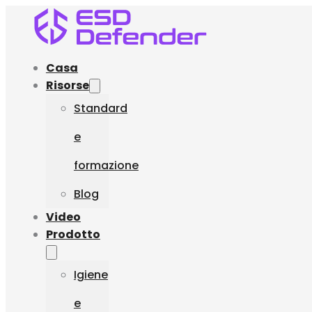
Casa
Risorse
Standard
e
formazione
Blog
Video
Prodotto
Igiene
e