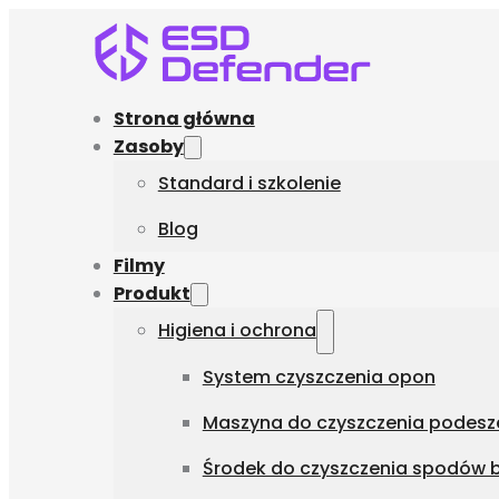
Strona główna
Zasoby
Standard i szkolenie
Blog
Filmy
Produkt
Higiena i ochrona
System czyszczenia opon
Maszyna do czyszczenia podesze
Środek do czyszczenia spodów b