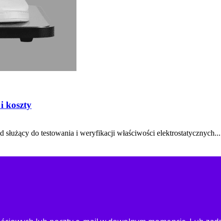
i koszty
 służący do testowania i weryfikacji właściwości elektrostatycznych...