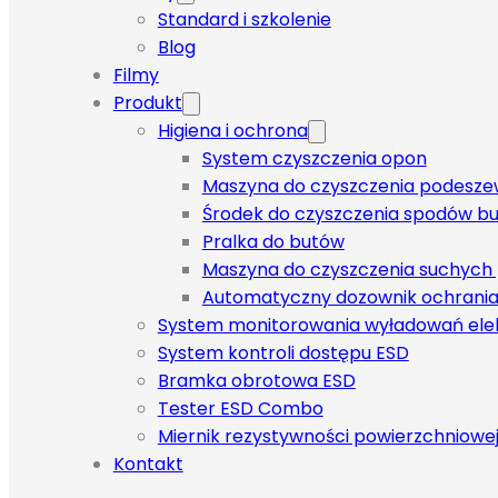
Standard i szkolenie
Blog
Filmy
Produkt
Higiena i ochrona
System czyszczenia opon
Maszyna do czyszczenia podeszew
Środek do czyszczenia spodów but
Pralka do butów
Maszyna do czyszczenia suchych
Automatyczny dozownik ochrania
System monitorowania wyładowań ele
System kontroli dostępu ESD
Bramka obrotowa ESD
Tester ESD Combo
Miernik rezystywności powierzchniowe
Kontakt