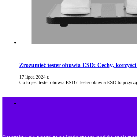
Zrozumieć tester obuwia ESD: Cechy, korzyści 
17 lipca 2024 r.
Co to jest tester obuwia ESD? Tester obuwia ESD to przyrząd