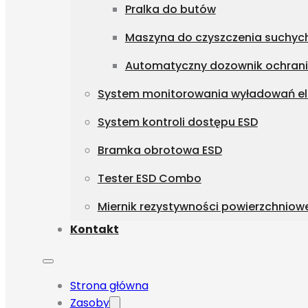
Pralka do butów
Maszyna do czyszczenia suchyc
Automatyczny dozownik ochrani
System monitorowania wyładowań el
System kontroli dostępu ESD
Bramka obrotowa ESD
Tester ESD Combo
Miernik rezystywności powierzchniow
Kontakt
Strona główna
Zasoby