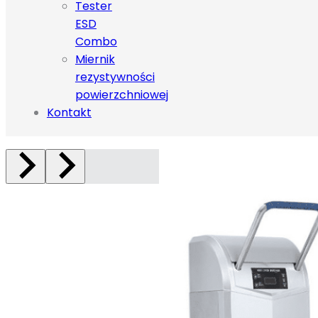
Tester
ESD
Combo
Miernik
rezystywności
powierzchniowej
Kontakt