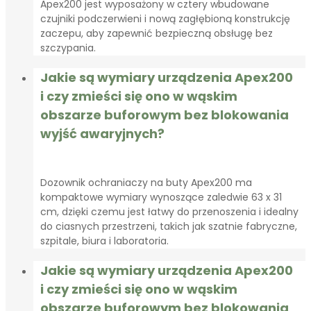
Apex200 jest wyposażony w cztery wbudowane
czujniki podczerwieni i nową zagłębioną konstrukcję
zaczepu, aby zapewnić bezpieczną obsługę bez
szczypania.
Jakie są wymiary urządzenia Apex200
i czy zmieści się ono w wąskim
obszarze buforowym bez blokowania
wyjść awaryjnych?
Dozownik ochraniaczy na buty Apex200 ma
kompaktowe wymiary wynoszące zaledwie 63 x 31
cm, dzięki czemu jest łatwy do przenoszenia i idealny
do ciasnych przestrzeni, takich jak szatnie fabryczne,
szpitale, biura i laboratoria.
Jakie są wymiary urządzenia Apex200
i czy zmieści się ono w wąskim
obszarze buforowym bez blokowania