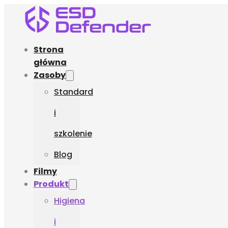
Strona
główna
Zasoby
Standard
i
szkolenie
Blog
Filmy
Produkt
Higiena
i