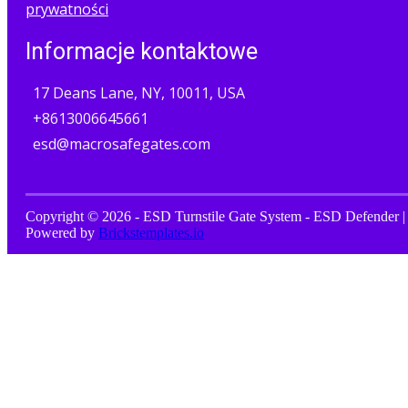
prywatności
Informacje kontaktowe
17 Deans Lane, NY, 10011, USA
+8613006645661
esd@macrosafegates.com
Copyright © 2026 - ESD Turnstile Gate System - ESD Defender |
Powered by
Brickstemplates.io