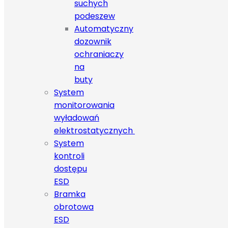
suchych
podeszew
Automatyczny
dozownik
ochraniaczy
na
buty
System
monitorowania
wyładowań
elektrostatycznych
System
kontroli
dostępu
ESD
Bramka
obrotowa
ESD