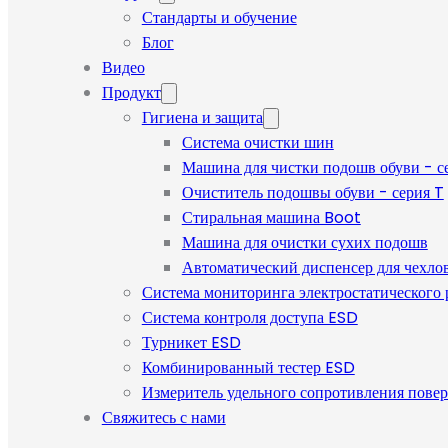
Стандарты и обучение
Блог
Видео
Продукт
Гигиена и защита
Система очистки шин
Машина для чистки подошв обуви - с
Очиститель подошвы обуви - серия T
Стиральная машина Boot
Машина для очистки сухих подошв
Автоматический диспенсер для чехлов
Система мониторинга электростатического
Система контроля доступа ESD
Турникет ESD
Комбинированный тестер ESD
Измеритель удельного сопротивления пове
Свяжитесь с нами