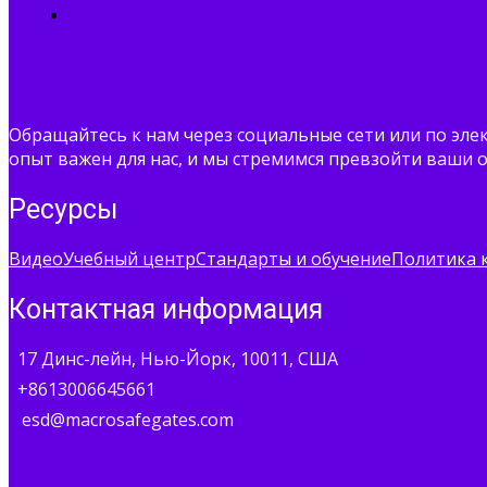
Обращайтесь к нам через социальные сети или по эл
опыт важен для нас, и мы стремимся превзойти ваши
Ресурсы
Видео
Учебный центр
Стандарты и обучение
Политика 
Контактная информация
17 Динс-лейн, Нью-Йорк, 10011, США
+8613006645661
esd@macrosafegates.com