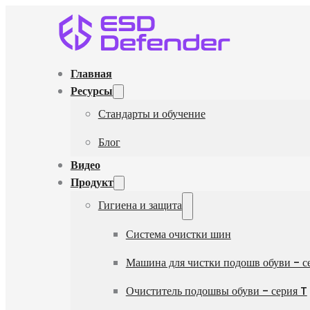
Главная
Ресурсы
Стандарты и обучение
Блог
Видео
Продукт
Гигиена и защита
Система очистки шин
Машина для чистки подошв обуви - с
Очиститель подошвы обуви - серия T