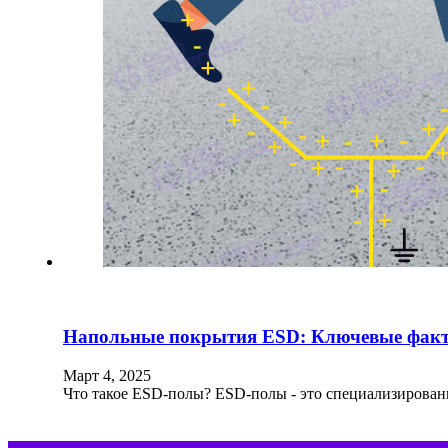
Напольные покрытия ESD: Ключевые факты
Март 4, 2025
Что такое ESD-полы? ESD-полы - это специализирован