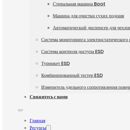
Стиральная машина Boot
Машина для очистки сухих подошв
Автоматический диспенсер для чехлов
Система мониторинга электростатического
Система контроля доступа ESD
Турникет ESD
Комбинированный тестер ESD
Измеритель удельного сопротивления пове
Свяжитесь с нами
Главная
Ресурсы