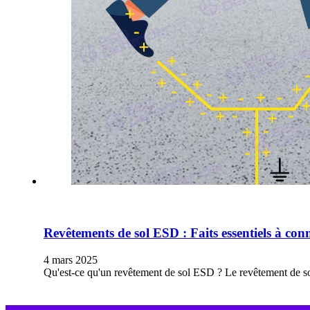
Revêtements de sol ESD : Faits essentiels à con
4 mars 2025
Qu'est-ce qu'un revêtement de sol ESD ? Le revêtement de sol 