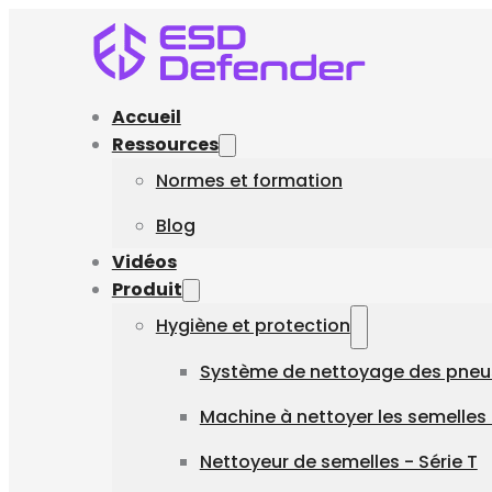
Accueil
Ressources
Normes et formation
Blog
Vidéos
Produit
Hygiène et protection
Système de nettoyage des pneu
Machine à nettoyer les semelles 
Nettoyeur de semelles - Série T