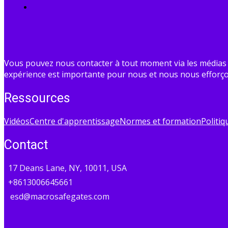
Vous pouvez nous contacter à tout moment via les médias s
expérience est importante pour nous et nous nous efforço
Ressources
Vidéos
Centre d'apprentissage
Normes et formation
Politiq
Contact
17 Deans Lane, NY, 10011, USA
+8613006645661
esd@macrosafegates.com