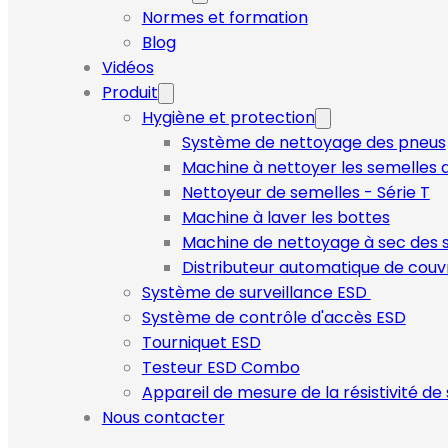
Normes et formation
Blog
Vidéos
Produit
Hygiène et protection
Système de nettoyage des pneus
Machine à nettoyer les semelles d
Nettoyeur de semelles - Série T
Machine à laver les bottes
Machine de nettoyage à sec des 
Distributeur automatique de cou
Système de surveillance ESD
Système de contrôle d'accès ESD
Tourniquet ESD
Testeur ESD Combo
Appareil de mesure de la résistivité de
Nous contacter