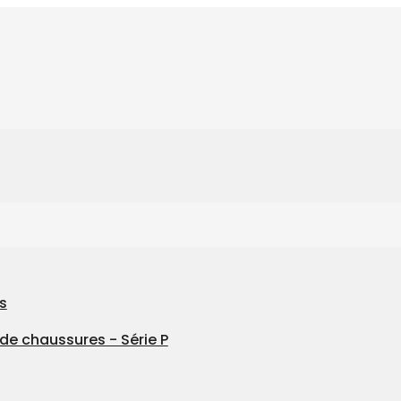
s
de chaussures - Série P