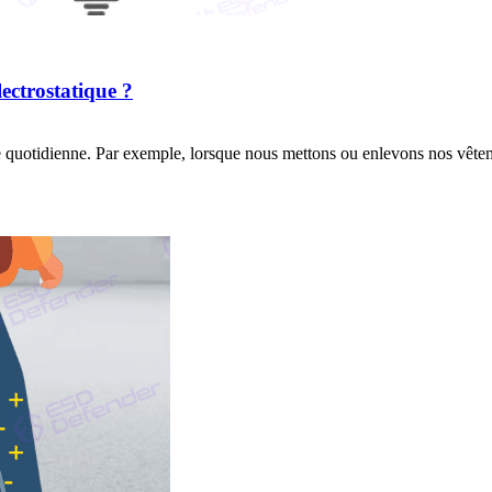
lectrostatique ?
ie quotidienne. Par exemple, lorsque nous mettons ou enlevons nos vête