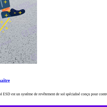
naître
ESD est un système de revêtement de sol spécialisé conçu pour contrôler l