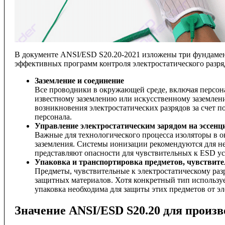
В документе ANSI/ESD S20.20-2021 изложены три фундамен
эффективных программ контроля электростатического разр
Заземление и соединение
Все проводники в окружающей среде, включая персон
известному заземлению или искусственному заземлен
возникновения электростатических разрядов за счет 
персонала.
Управление электростатическим зарядом на эссенц
Важные для технологического процесса изоляторы в о
заземления. Системы ионизации рекомендуются для ней
представляют опасности для чувствительных к ESD ус
Упаковка и транспортировка предметов, чувствите
Предметы, чувствительные к электростатическому раз
защитных материалов. Хотя конкретный тип используе
упаковка необходима для защиты этих предметов от э
Значение ANSI/ESD S20.20 для произ