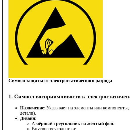
Символ защиты от электростатического разряда
1.
Символ восприимчивости к электростатичес
Назначение
: Указывает на элементы или компоненты,
детали).
Дизайн
:
A
чёрный треугольник
на
жёлтый фон
.
Внутри треугольника: