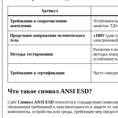
Артикул
Требования к сопротивлению
Устойчивость
заземления
запястье:
7,5×
Предельное напряжение человеческого
±100V
(для с
тела
электроникой
Различия в к
Методы тестирования
методах (нап
устойчивость
Требования к сертификации
Часто самоде
Что такое символ ANSI ESD?
Сайт
Символ ANSI ESD
относится к стандартным символ
обозначения требований к чувствительности и защите от э
компоненты, устройства или среды, требующие мер предос