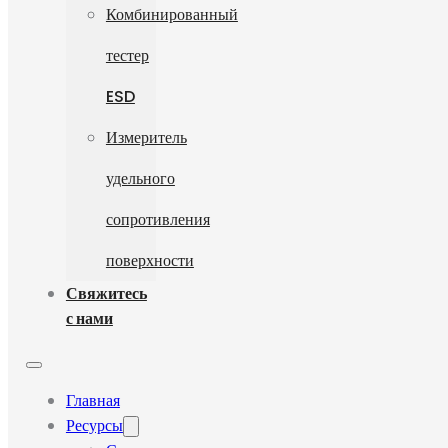
Комбинированный
тестер
ESD
Измеритель
удельного
сопротивления
поверхности
Свяжитесь
с нами
Главная
Ресурсы