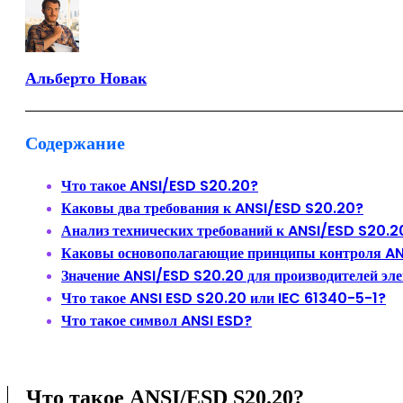
Альберто Новак
Содержание
Что такое ANSI/ESD S20.20?
Каковы два требования к ANSI/ESD S20.20?
Анализ технических требований к ANSI/ESD S20.2
Каковы основополагающие принципы контроля A
Значение ANSI/ESD S20.20 для производителей эл
Что такое ANSI ESD S20.20 или IEC 61340-5-1?
Что такое символ ANSI ESD?
Что такое ANSI/ESD S20.20?