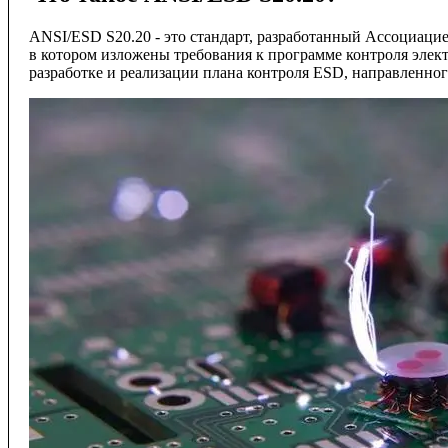
ANSI/ESD S20.20 - это стандарт, разработанный Ассоциацией п
в котором изложены требования к программе контроля элект
разработке и реализации плана контроля ESD, направленно