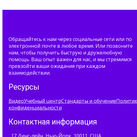
Обращайтесь к нам через социальные сети или по
электронной почте в любое время. Или позвоните
нам, чтобы получить быструю и дружелюбную
помощь. Ваш опыт важен для нас, и мы стремимся
превзойти ваши ожидания при каждом
взаимодействии.
Ресурсы
Видео
Учебный центр
Стандарты и обучение
Полити
конфиденциальности
Контактная информация
17 Динс-лейн, Нью-Йорк, 10011, США