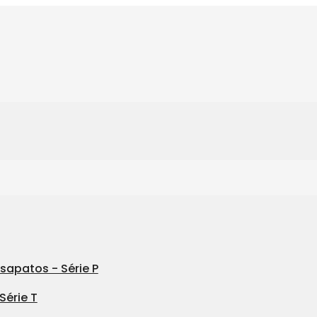
sapatos - Série P
Série T