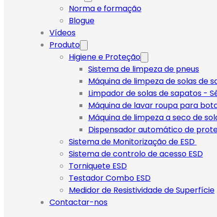
Norma e formação
Blogue
Vídeos
Produto
Higiene e Proteção
Sistema de limpeza de pneus
Máquina de limpeza de solas de sa
Limpador de solas de sapatos - Sé
Máquina de lavar roupa para bot
Máquina de limpeza a seco de sol
Dispensador automático de prot
Sistema de Monitorização de ESD
Sistema de controlo de acesso ESD
Torniquete ESD
Testador Combo ESD
Medidor de Resistividade de Superfície
Contactar-nos