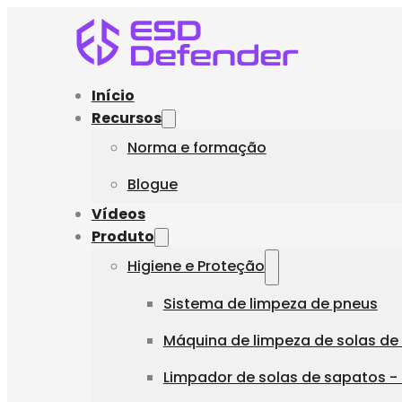
Início
Recursos
Norma e formação
Blogue
Vídeos
Produto
Higiene e Proteção
Sistema de limpeza de pneus
Máquina de limpeza de solas de 
Limpador de solas de sapatos - 