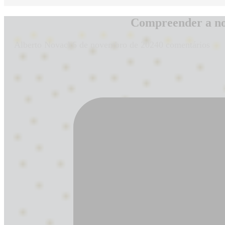
Compreender a nor
Alberto Novack
6 de novembro de 2024
0 comentários