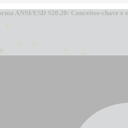
ma ANSI/ESD S20.20: Conceitos-chave e es