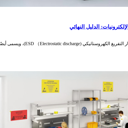
لكترونيات: الدليل النهائي