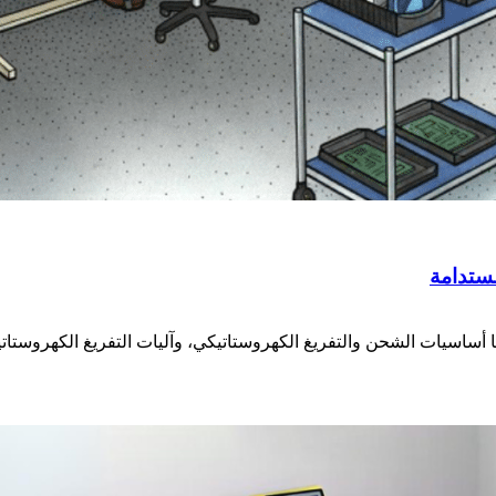
مستدامة
 أساسيات الشحن والتفريغ الكهروستاتيكي، وآليات التفريغ الكهروستاتي