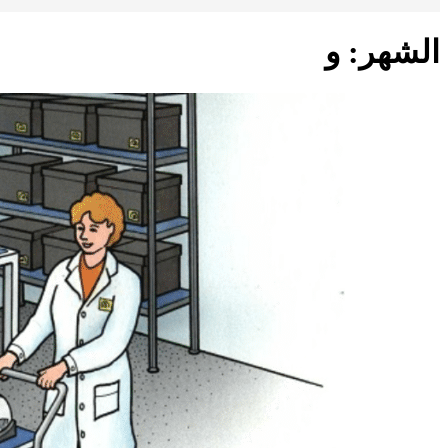
الشهر:
و