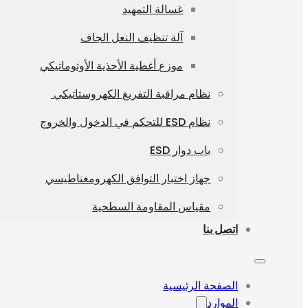
غسالة التمهيد
آلة تنظيف النعل الجاف
موزع أغطية الأحذية الأوتوماتيكي
نظام مراقبة التفريغ الكهروستاتيكي
نظام ESD للتحكم في الدخول والخروج
باب دوار ESD
جهاز اختبار التوافق الكهرومغناطيسي
مقياس المقاومة السطحية
اتصل بنا
الصفحة الرئيسية
الموارد