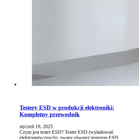
Testery ESD w produkcji elektroniki:
Kompletny przewodnik
styczeń 19, 2025
Czym jest tester ESD? Tester ESD (wyładowań
elektrostatycznych), zwany również testerem ESD