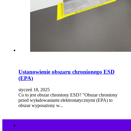
Ustanowienie obszaru chronionego ESD
(EPA)
styczeń 18, 2025
Co to jest obszar chroniony ESD? "Obszar chroniony
przed wyładowaniami elektrostatycznymi (EPA) to
obszar wyposażony w...