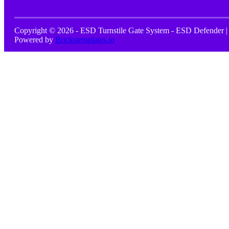
Copyright © 2026 - ESD Turnstile Gate System - ESD Defender |
Powered by
Brickstemplates.io