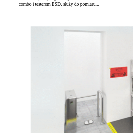
combo i testerem ESD, służy do pomiaru...