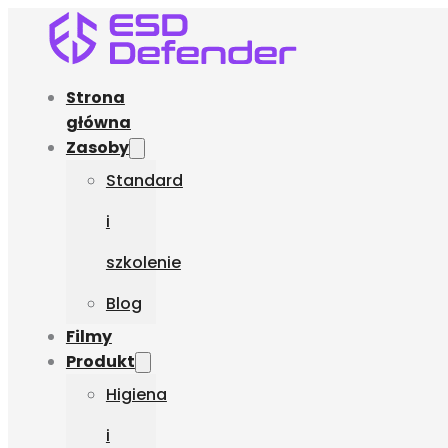
Strona
główna
Zasoby
Standard
i
szkolenie
Blog
Filmy
Produkt
Higiena
i