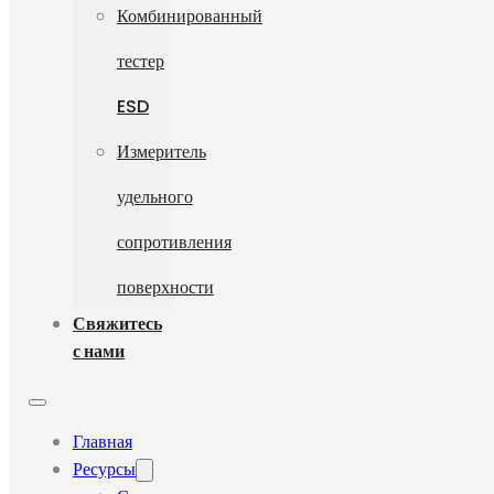
Комбинированный
тестер
ESD
Измеритель
удельного
сопротивления
поверхности
Свяжитесь
с нами
Главная
Ресурсы