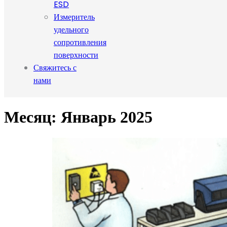
ESD
Измеритель
удельного
сопротивления
поверхности
Свяжитесь с
нами
Месяц:
Январь 2025