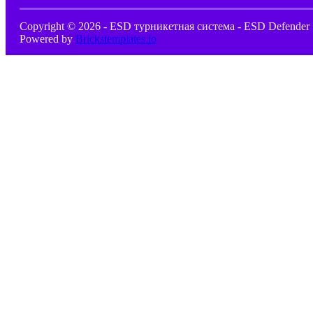
Copyright © 2026 - ESD турникетная система - ESD Defender 
Powered by
Brickstemplates.io