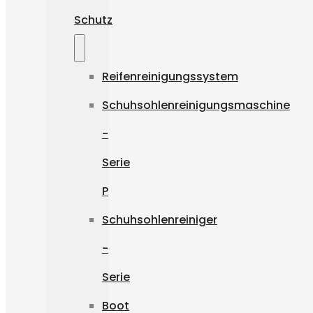
Schutz
Reifenreinigungssystem
Schuhsohlenreinigungsmaschine
-
Serie
P
Schuhsohlenreiniger
-
Serie
Boot