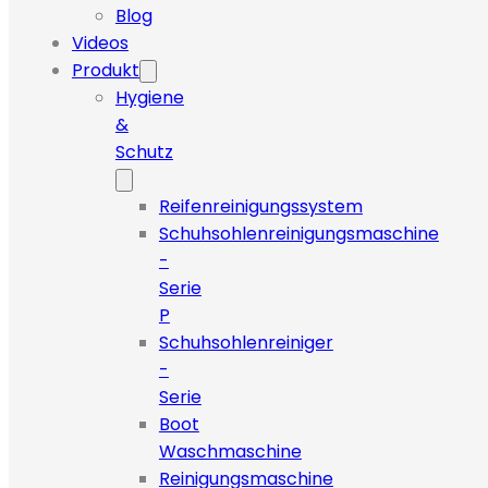
Blog
Videos
Produkt
Hygiene
&
Schutz
Reifenreinigungssystem
Schuhsohlenreinigungsmaschine
-
Serie
P
Schuhsohlenreiniger
-
Serie
Boot
Waschmaschine
Reinigungsmaschine