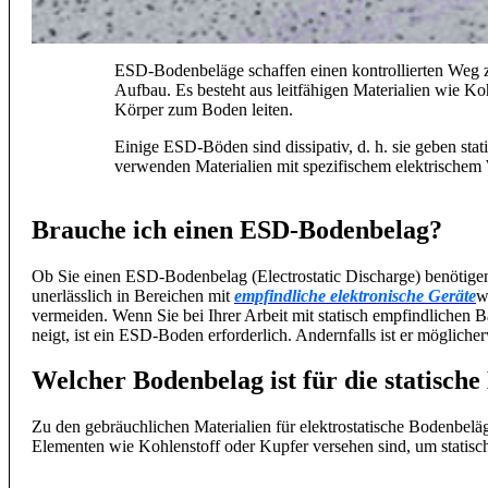
ESD-Bodenbeläge schaffen einen kontrollierten Weg 
Aufbau. Es besteht aus leitfähigen Materialien wie Ko
Körper zum Boden leiten.
Einige ESD-Böden sind dissipativ, d. h. sie geben st
verwenden Materialien mit spezifischem elektrischem 
Brauche ich einen ESD-Bodenbelag?
Ob Sie einen ESD-Bodenbelag (Electrostatic Discharge) benötige
unerlässlich in Bereichen mit
empfindliche elektronische Geräte
w
vermeiden. Wenn Sie bei Ihrer Arbeit mit statisch empfindlichen B
neigt, ist ein ESD-Boden erforderlich. Andernfalls ist er möglicher
Welcher Bodenbelag ist für die statische
Zu den gebräuchlichen Materialien für elektrostatische Bodenbel
Elementen wie Kohlenstoff oder Kupfer versehen sind, um statische