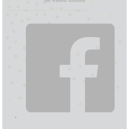
Sie wissen müssen
Alberto Novack
März 4, 2025
0 Kommentare