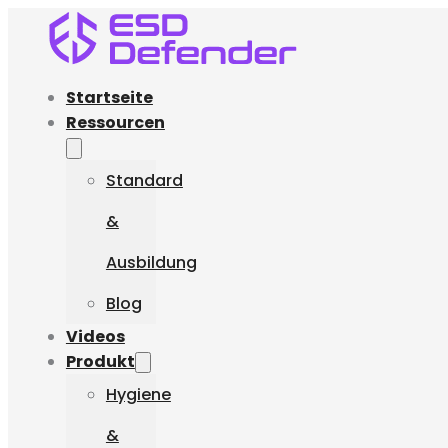
Startseite
Ressourcen
Standard
&
Ausbildung
Blog
Videos
Produkt
Hygiene
&