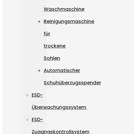
Waschmaschine
Reinigungsmaschine
für
trockene
Sohlen
Automatischer
Schuhüberzugsspender
ESD-
Überwachungssystem
ESD-
Zugangskontrollsystem