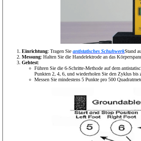
Einrichtung
: Tragen Sie
antistatisches Schuhwerk
Stand a
Messung
: Halten Sie die Handelektrode an das Körperspa
Gehtest
:
Führen Sie die 6-Schritte-Methode auf dem antistatis
Punkten 2, 4, 6, und wiederholen Sie den Zyklus bis
Messen Sie mindestens 5 Punkte pro 500 Quadratmeter