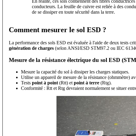
En réalité, ces sols contiennent des fibres conductrices e
conducteurs. La feuille de cuivre est reliée à des condu
de se dissiper en toute sécurité dans la terre.
Comment mesurer le sol ESD ?
La performance des sols ESD est évaluée à l'aide de deux tests cri
génération de charges
(selon ANSI/ESD STM97.2 ou IEC 61340
Mesure de la résistance électrique du sol ESD (ST
Mesure la capacité du sol à dissiper les charges statiques.
Utilise un appareil de mesure de la résistance (ohmmètre) av
Tests
point à point
(Rtt) et
point à terre
(Rtg).
Conformité : Rtt et Rtg devraient normalement se situer ent