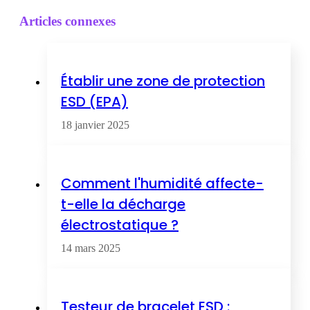
Articles connexes
Établir une zone de protection
ESD (EPA)
18 janvier 2025
Comment l'humidité affecte-
t-elle la décharge
électrostatique ?
14 mars 2025
Testeur de bracelet ESD :