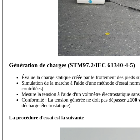
Génération de charges (STM97.2/IEC 61340-4-5)
Évalue la charge statique créée par le frottement des pieds sur
Simulation de la marche à l'aide d'une méthode d'essai norma
contrôlées).
Mesure la tension à l'aide d'un voltmètre électrostatique sans
Conformité : La tension générée ne doit pas dépasser
±100 v
décharge électrostatique).
La procédure d'essai est la suivante