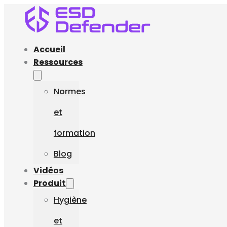
Accueil
Ressources
Normes
et
formation
Blog
Vidéos
Produit
Hygiène
et