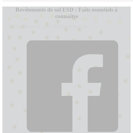
Revêtements de sol ESD : Faits essentiels à
connaître
Alberto Novack
4 mars 2025
0 commentaire