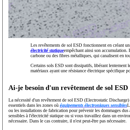
Les revêtements de sol ESD fonctionnent en créant un c
électricité statique
empêchant ainsi son accumulation. Il
carbone ou des fibres métalliques, qui canalisent en tou
Certains sols ESD sont dissipatifs, libérant lentement l
matériaux ayant une résistance électrique spécifique pou
Ai-je besoin d'un revêtement de sol ESD
La nécessité d'un revêtement de sol ESD (Electrostatic Discharge)
essentiels dans les zones où
équipements électroniques sensibles
L
ou les installations de fabrication pour prévenir les dommages dus à
sensibles à l'électricité statique ou si vous travaillez dans un env
nécessaire. Dans le cas contraire, il n'est peut-être pas nécessaire.