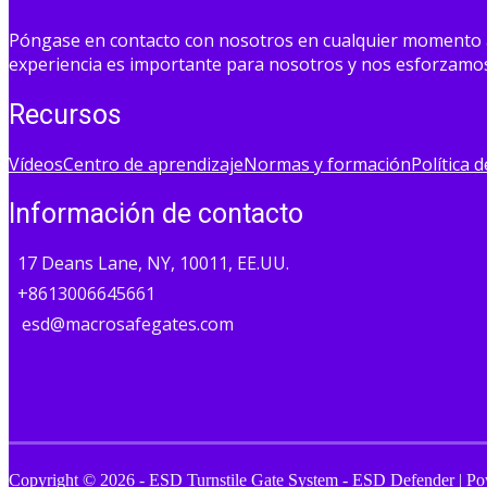
Póngase en contacto con nosotros en cualquier momento a tr
experiencia es importante para nosotros y nos esforzamos 
Recursos
Vídeos
Centro de aprendizaje
Normas y formación
Política 
Información de contacto
17 Deans Lane, NY, 10011, EE.UU.
+8613006645661
esd@macrosafegates.com
Copyright © 2026 - ESD Turnstile Gate System - ESD Defender | P