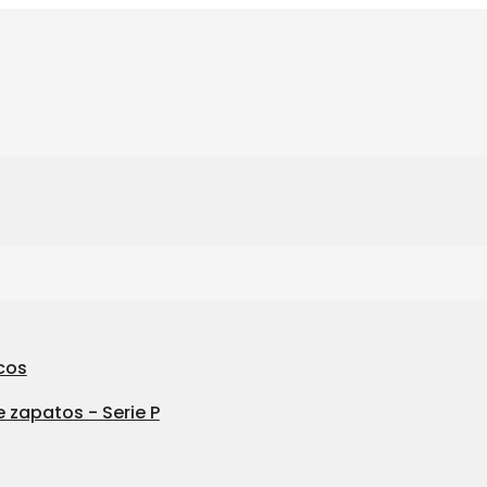
cos
 zapatos - Serie P