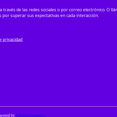
avés de las redes sociales o por correo electrónico. O llám
por superar sus expectativas en cada interacción.
de privacidad
owered by
Brickstemplates.io