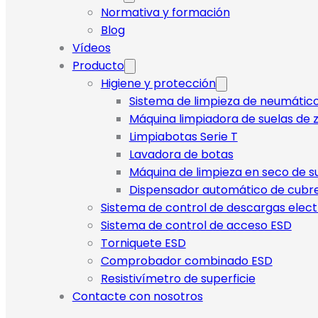
Normativa y formación
Blog
Vídeos
Producto
Higiene y protección
Sistema de limpieza de neumátic
Máquina limpiadora de suelas de z
Limpiabotas Serie T
Lavadora de botas
Máquina de limpieza en seco de s
Dispensador automático de cubr
Sistema de control de descargas elect
Sistema de control de acceso ESD
Torniquete ESD
Comprobador combinado ESD
Resistivímetro de superficie
Contacte con nosotros