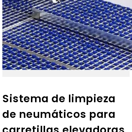
Sistema de limpieza
de neumáticos para
carretillas elevadoras,