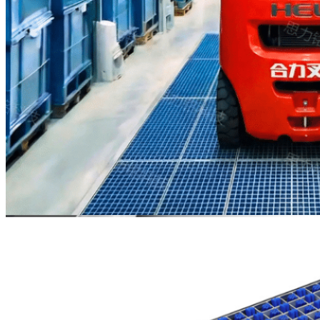
Cepillos
duraderos