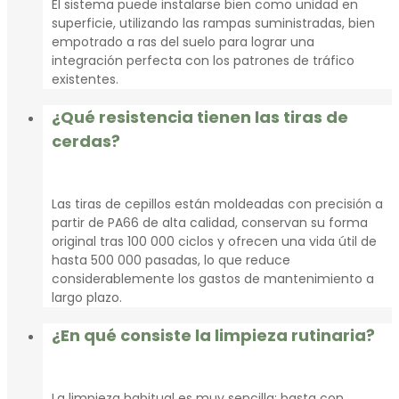
El sistema puede instalarse bien como unidad en
superficie, utilizando las rampas suministradas, bien
empotrado a ras del suelo para lograr una
integración perfecta con los patrones de tráfico
existentes.
¿Qué resistencia tienen las tiras de
cerdas?
Las tiras de cepillos están moldeadas con precisión a
partir de PA66 de alta calidad, conservan su forma
original tras 100 000 ciclos y ofrecen una vida útil de
hasta 500 000 pasadas, lo que reduce
considerablemente los gastos de mantenimiento a
largo plazo.
¿En qué consiste la limpieza rutinaria?
La limpieza habitual es muy sencilla: basta con