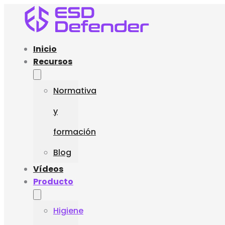
Inicio
Recursos
Normativa
y
formación
Blog
Vídeos
Producto
Higiene