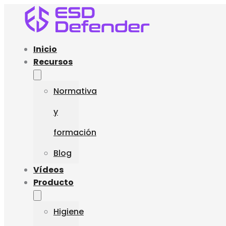
Inicio
Recursos
Normativa
y
formación
Blog
Vídeos
Producto
Higiene