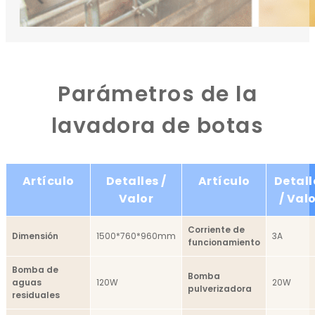
Parámetros de la
lavadora de botas
Artículo
Detalles /
Artículo
Detall
Valor
/ Val
Corriente de
Dimensión
1500*760*960mm
3A
funcionamiento
Bomba de
Bomba
aguas
120W
20W
pulverizadora
residuales