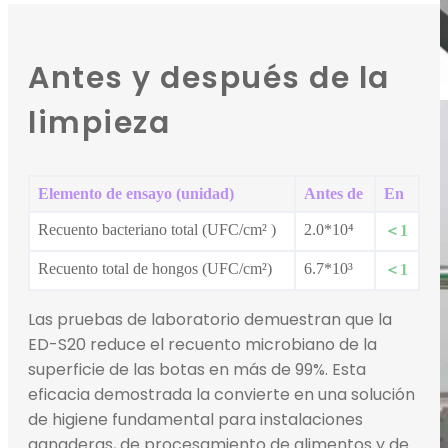
Antes y después de la
limpieza
Elemento de ensayo (unidad)
Antes de
En
Recuento bacteriano total (UFC/cm² )
2.0*10⁴
＜1
Recuento total de hongos (UFC/cm²)
6.7*10³
＜1
Las pruebas de laboratorio demuestran que la
ED-S20 reduce el recuento microbiano de la
superficie de las botas en más de 99%. Esta
eficacia demostrada la convierte en una solución
de higiene fundamental para instalaciones
ganaderas, de procesamiento de alimentos y de