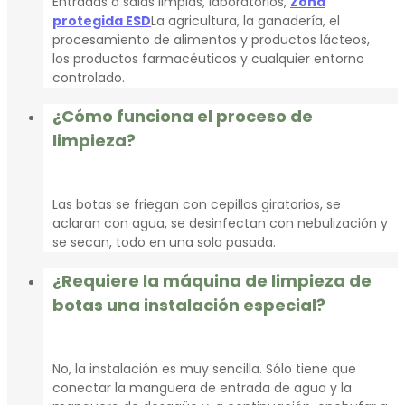
Entradas a salas limpias, laboratorios,
Zona
protegida ESD
La agricultura, la ganadería, el
procesamiento de alimentos y productos lácteos,
los productos farmacéuticos y cualquier entorno
controlado.
¿Cómo funciona el proceso de
limpieza?
Las botas se friegan con cepillos giratorios, se
aclaran con agua, se desinfectan con nebulización y
se secan, todo en una sola pasada.
¿Requiere la máquina de limpieza de
botas una instalación especial?
No, la instalación es muy sencilla. Sólo tiene que
conectar la manguera de entrada de agua y la