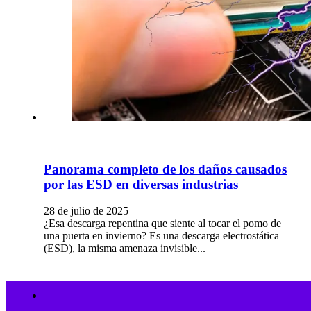
Panorama completo de los daños causados
por las ESD en diversas industrias
28 de julio de 2025
¿Esa descarga repentina que siente al tocar el pomo de
una puerta en invierno? Es una descarga electrostática
(ESD), la misma amenaza invisible...