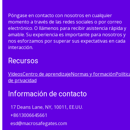
Póngase en contacto con nosotros en cualquier
momento a través de las redes sociales o por correo
electrónico. O llámenos para recibir asistencia rápida y
amable. Su experiencia es importante para nosotros y
nos esforzamos por superar sus expectativas en cada
interacción.
Recursos
Vídeos
Centro de aprendizaje
Normas y formación
Polític
de privacidad
Información de contacto
17 Deans Lane, NY, 10011, EE.UU.
+8613006645661
esd@macrosafegates.com