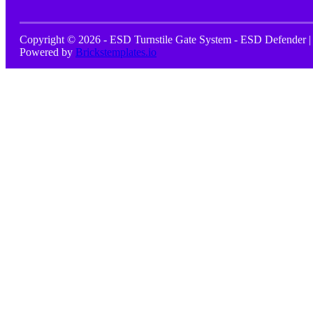
Copyright © 2026 - ESD Turnstile Gate System - ESD Defender |
Powered by
Brickstemplates.io