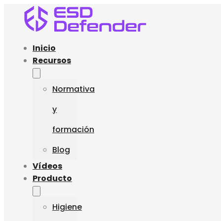
Inicio
Recursos
Normativa
y
formación
Blog
Vídeos
Producto
Higiene