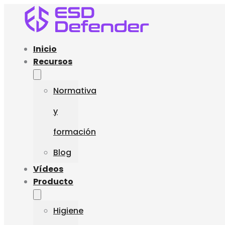
Inicio
Recursos
Normativa
y
formación
Blog
Vídeos
Producto
Higiene