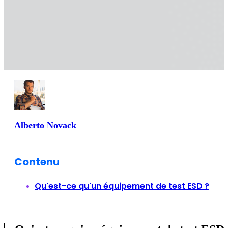
Alberto Novack
Contenu
Qu'est-ce qu'un équipement de test ESD ?