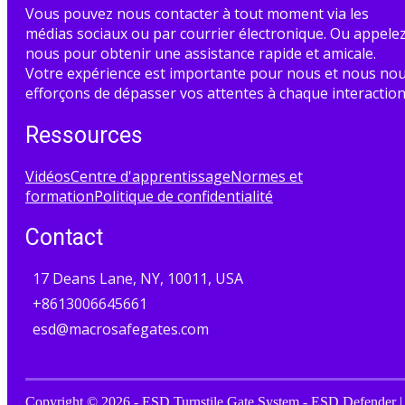
Vous pouvez nous contacter à tout moment via les
médias sociaux ou par courrier électronique. Ou appele
nous pour obtenir une assistance rapide et amicale.
Votre expérience est importante pour nous et nous no
efforçons de dépasser vos attentes à chaque interaction
Ressources
Vidéos
Centre d'apprentissage
Normes et
formation
Politique de confidentialité
Contact
17 Deans Lane, NY, 10011, USA
+8613006645661
esd@macrosafegates.com
Copyright © 2026 - ESD Turnstile Gate System - ESD Defender |