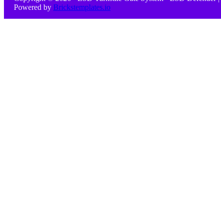
Powered by
Brickstemplates.io