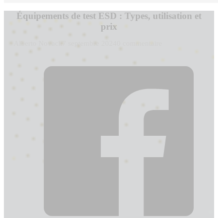
Équipements de test ESD : Types, utilisation et
prix
Alberto Novack
7 septembre 2024
0 commentaire