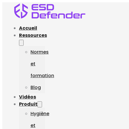
Accueil
Ressources
Normes
et
formation
Blog
Vidéos
Produit
Hygiène
et