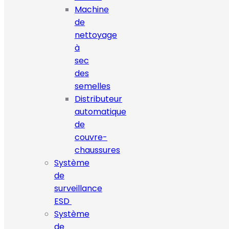
Machine
de
nettoyage
à
sec
des
semelles
Distributeur
automatique
de
couvre-
chaussures
Système
de
surveillance
ESD
Système
de