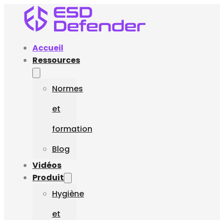
Accueil
Ressources
Normes
et
formation
Blog
Vidéos
Produit
Hygiène
et