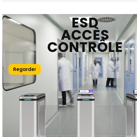
ESD
ACCÈS
CONTRÔLE
Regarder