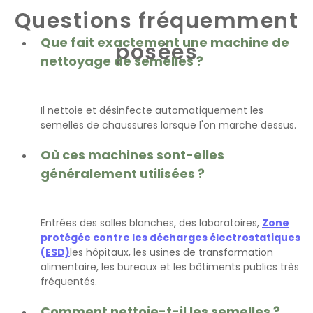
Questions fréquemment
Que fait exactement une machine de
posées
nettoyage de semelles ?
Il nettoie et désinfecte automatiquement les
semelles de chaussures lorsque l'on marche dessus.
Où ces machines sont-elles
généralement utilisées ?
Entrées des salles blanches, des laboratoires,
Zone
protégée contre les décharges électrostatiques
(ESD)
les hôpitaux, les usines de transformation
alimentaire, les bureaux et les bâtiments publics très
fréquentés.
Comment nettoie-t-il les semelles ?