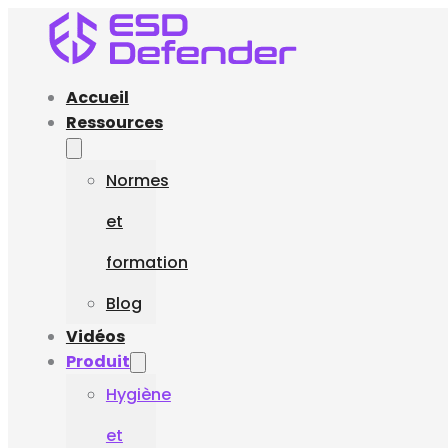
Accueil
Ressources
Normes
et
formation
Blog
Vidéos
Produit
Hygiène
et