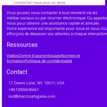
Contactez-nous pour un devis.
Vous pouvez nous contacter à tout moment via les
médias sociaux ou par courrier électronique. Ou appele
nous pour obtenir une assistance rapide et amicale.
Votre expérience est importante pour nous et nous no
efforçons de dépasser vos attentes à chaque interaction
Ressources
Vidéos
Centre d'apprentissage
Normes et
formation
Politique de confidentialité
Contact
17 Deans Lane, NY, 10011, USA
+8613006645661
esd@macrosafegates.com