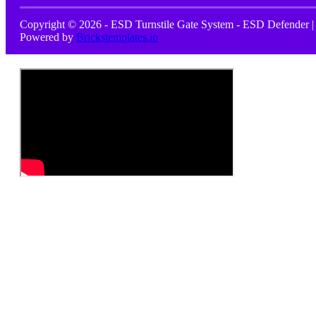
Copyright © 2026 - ESD Turnstile Gate System - ESD Defender |
Powered by
Brickstemplates.io