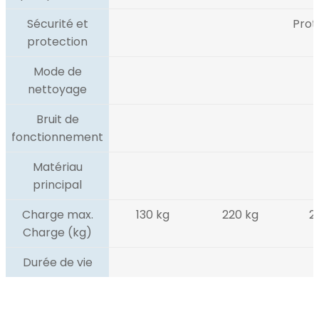
Sécurité et
Prot
protection
Mode de
nettoyage
Bruit de
fonctionnement
Matériau
principal
Charge max.
130 kg
220 kg
2
Charge (kg)
Durée de vie