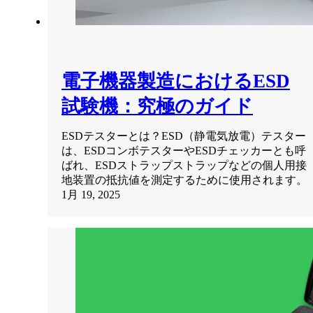
電子機器製造におけるESD
試験機：究極のガイド
ESDテスターとは？ESD（静電気放電）テスター
は、ESDコンボテスターやESDチェッカーとも呼
ばれ、ESDストラップストラップなどの個人用接
地装置の抵抗値を測定するために使用されます。
1月 19, 2025