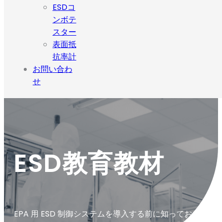
ESDコ
ンボテ
スター
表面抵
抗率計
お問い合わ
せ
ESD教育教材
EPA 用 ESD 制御システムを導入する前に知っておきた