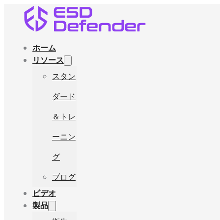
ホーム
リソース
スタン
ダード
＆トレ
ーニン
グ
ブログ
ビデオ
製品