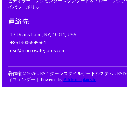
ビデオ
ラーニングセンター
スタンダード＆トレーニング
プ
イバシーポリシー
連絡先
17 Deans Lane, NY, 10011, USA
+8613006645661
esd@macrosafegates.com
著作権 © 2026 - ESD ターンスタイルゲートシステム - ES
ィフェンダー｜ Powered by
Brickstemplates.io