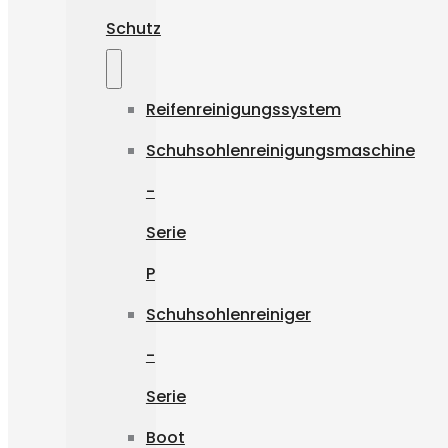
Schutz
Reifenreinigungssystem
Schuhsohlenreinigungsmaschine
-
Serie
P
Schuhsohlenreiniger
-
Serie
Boot