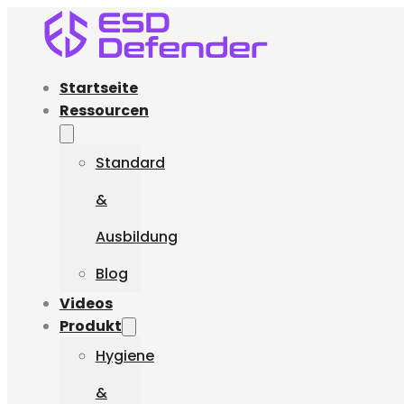
Startseite
Ressourcen
Standard
&
Ausbildung
Blog
Videos
Produkt
Hygiene
&