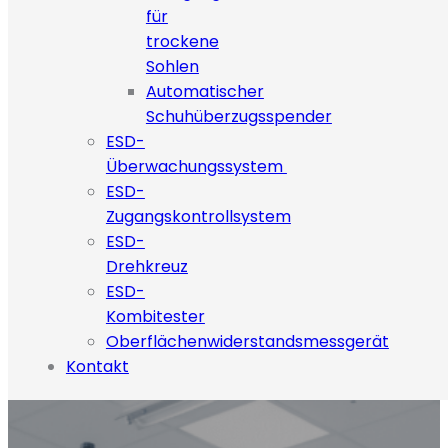
für
trockene
Sohlen
Automatischer
Schuhüberzugsspender
ESD-
Überwachungssystem
ESD-
Zugangskontrollsystem
ESD-
Drehkreuz
ESD-
Kombitester
Oberflächenwiderstandsmessgerät
Kontakt