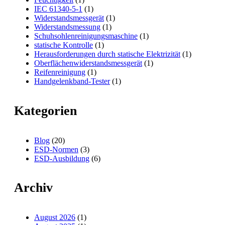
IEC 61340-5-1
(1)
Widerstandsmessgerät
(1)
Widerstandsmessung
(1)
Schuhsohlenreinigungsmaschine
(1)
statische Kontrolle
(1)
Herausforderungen durch statische Elektrizität
(1)
Oberflächenwiderstandsmessgerät
(1)
Reifenreinigung
(1)
Handgelenkband-Tester
(1)
Kategorien
Blog
(20)
ESD-Normen
(3)
ESD-Ausbildung
(6)
Archiv
August 2026
(1)