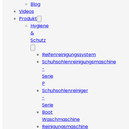
Blog
Videos
Produkt
Hygiene
&
Schutz
Reifenreinigungssystem
Schuhsohlenreinigungsmaschine
-
Serie
P
Schuhsohlenreiniger
-
Serie
Boot
Waschmaschine
Reinigungsmaschine