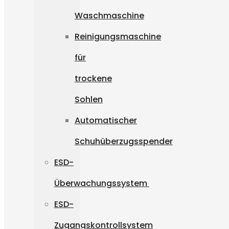
Waschmaschine
Reinigungsmaschine
für
trockene
Sohlen
Automatischer
Schuhüberzugsspender
ESD-
Überwachungssystem
ESD-
Zugangskontrollsystem