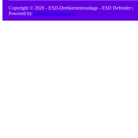
Copyright © 2026 - ESD-Drehkreuztoranlage - ESD Defender |
Powered by
Ziegelsteinvorlagen.io