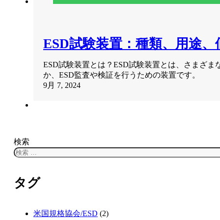
ESD試験装置：種類、用途、
ESD試験装置とは？ESD試験装置とは、さまざま
か、ESD監査や検証を行うための装置です。
9月 7, 2024
検索
タグ
米国規格協会/ESD
(2)