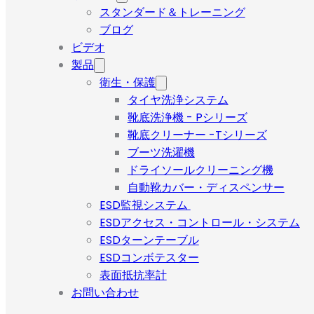
スタンダード＆トレーニング
ブログ
ビデオ
製品
衛生・保護
タイヤ洗浄システム
靴底洗浄機 - Pシリーズ
靴底クリーナー -Tシリーズ
ブーツ洗濯機
ドライソールクリーニング機
自動靴カバー・ディスペンサー
ESD監視システム
ESDアクセス・コントロール・システム
ESDターンテーブル
ESDコンボテスター
表面抵抗率計
お問い合わせ