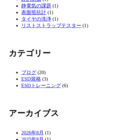
静電気の課題
(1)
表面抵抗計
(1)
タイヤの洗浄
(1)
リストストラップテスター
(1)
カテゴリー
ブログ
(20)
ESD規格
(3)
ESDトレーニング
(6)
アーカイブス
2026年8月
(1)
2025年8月
(1)