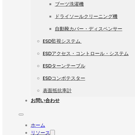
ブーツ洗濯機
ドライソールクリーニング機
自動靴カバー・ディスペンサー
ESD監視システム
ESDアクセス・コントロール・システム
ESDターンテーブル
ESDコンボテスター
表面抵抗率計
お問い合わせ
ホーム
リソース