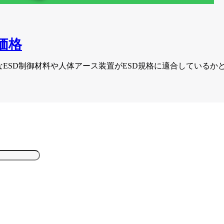
価格
なESD制御材料や人体アース装置がESD規格に適合しているか