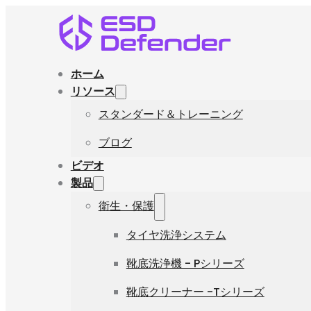
ホーム
リソース
スタンダード＆トレーニング
ブログ
ビデオ
製品
衛生・保護
タイヤ洗浄システム
靴底洗浄機 - Pシリーズ
靴底クリーナー -Tシリーズ