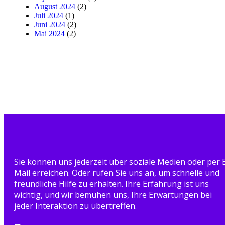
August 2024
(2)
Juli 2024
(1)
Juni 2024
(2)
Mai 2024
(2)
Sie können uns jederzeit über soziale Medien oder per 
Mail erreichen. Oder rufen Sie uns an, um schnelle und
freundliche Hilfe zu erhalten. Ihre Erfahrung ist uns
wichtig, und wir bemühen uns, Ihre Erwartungen bei
jeder Interaktion zu übertreffen.