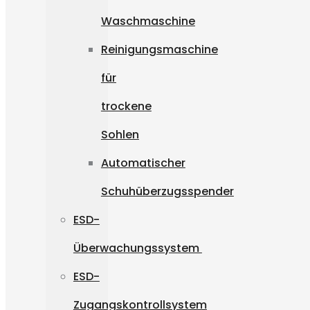
Waschmaschine
Reinigungsmaschine
für
trockene
Sohlen
Automatischer
Schuhüberzugsspender
ESD-
Überwachungssystem
ESD-
Zugangskontrollsystem