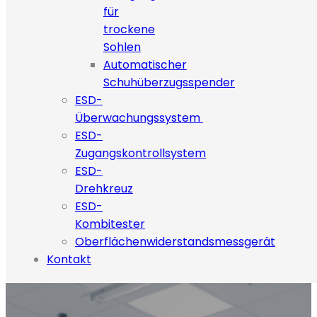
für
trockene
Sohlen
Automatischer
Schuhüberzugsspender
ESD-
Überwachungssystem
ESD-
Zugangskontrollsystem
ESD-
Drehkreuz
ESD-
Kombitester
Oberflächenwiderstandsmessgerät
Kontakt