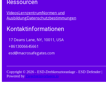
Ressourcen
Videos
Lernzentrum
Normen und
Ausbildung
Datenschutzbestimmungen
Kontaktinformationen
17 Deans Lane, NY, 10011, USA
+8613006645661
esd@macrosafegates.com
Copyright © 2026 - ESD-Drehkreuztoranlage - ESD Defender |
Powered by
Ziegelsteinvorlagen.io