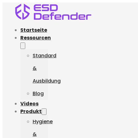
Startseite
Ressourcen
Standard
&
Ausbildung
Blog
Videos
Produkt
Hygiene
&