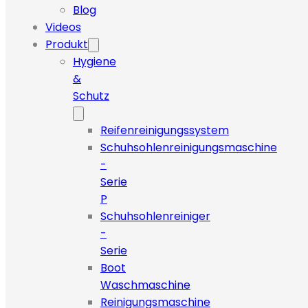
Blog
Videos
Produkt
Hygiene
&
Schutz
Reifenreinigungssystem
Schuhsohlenreinigungsmaschine
-
Serie
P
Schuhsohlenreiniger
-
Serie
Boot
Waschmaschine
Reinigungsmaschine