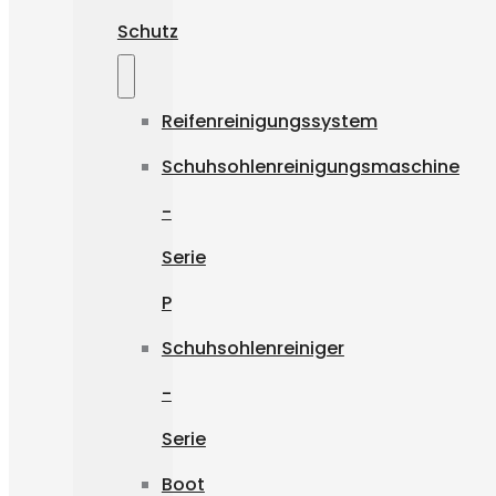
Schutz
Reifenreinigungssystem
Schuhsohlenreinigungsmaschine
-
Serie
P
Schuhsohlenreiniger
-
Serie
Boot