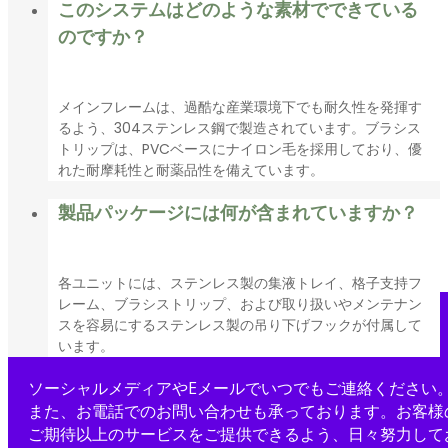
このシステムはどのような素材でできている
のですか？
メインフレームは、過酷な産業環境下でも耐久性を発揮す
るよう、304ステンレス鋼で製造されています。ブラシス
トリップは、PVCベースにナイロン毛を採用しており、優
れた耐摩耗性と耐薬品性を備えています。
製品パッケージには何が含まれていますか？
各ユニットには、ステンレス製の集液トレイ、格子支持フ
レーム、ブラシストリップ、および取り扱いやメンテナン
スを容易にするステンレス製の吊り下げフックが付属して
います。
ソーシャルメディアやEメールでいつでもご連絡ください
また、お電話でのお問い合わせも承っております。お客様
ご期待以上のサービスをご提供できるよう、日々努力して