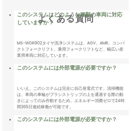
設置方法
付属の傾斜板を使用して表面に設置するか、床面と面一になる
ように埋め込んで設置する
このシステムはどのような種類の車両に対応
よくある質問
していますか？
MS-WDR902タイヤ洗浄システムは、AGV、AMR、コンパ
クトフォークリフト、乗用フォークリフトなど、幅広い産
業用車両に対応しています。
このシステムには外部電源が必要ですか？
いいえ。このシステムは完全に自己発電式です。清掃機能
は、車両の車輪がブラシストリップの上を通過する際の動
きによってのみ作動するため、エネルギー消費ゼロで24時
間365日連続稼働が可能です。
このシステムには外部電源が必要ですか？