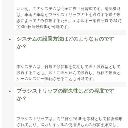
いいえ。このシステムは完全に自己発電式です。清掃機能
は、車両の車輪がブラシストリップの上を通過する際の動
きによってのみ作動するため、エネルギー消費ゼロで24時
間365日連続稼働が可能です。
システムの設置方法はどのようなものです
か？
本システムは、付属の傾斜板を使用して表面設置型として
設置することも、床面に埋め込んで設置し、既存の動線と
シームレスに一体化させることも可能です。
ブラシストリップの耐久性はどの程度です
か？
ブラシストリップは、高品質なPA66を素材として精密成形
されており、10万サイクルの使用後も元の形状を維持し、