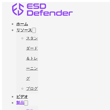
ホーム
リソース
スタン
ダード
＆トレ
ーニン
グ
ブログ
ビデオ
製品