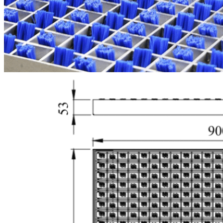
耐久性に優
れたブラシ
と高い効率
ブラシストリップはPA66製
で、卓越した耐久性を備えて
います。10万サイクルの使用