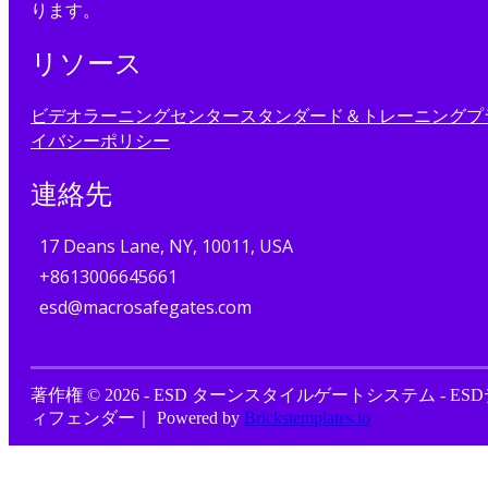
ります。
リソース
ビデオ
ラーニングセンター
スタンダード＆トレーニング
プ
イバシーポリシー
連絡先
17 Deans Lane, NY, 10011, USA
+8613006645661
esd@macrosafegates.com
著作権 © 2026 - ESD ターンスタイルゲートシステム - ES
ィフェンダー｜ Powered by
Brickstemplates.io