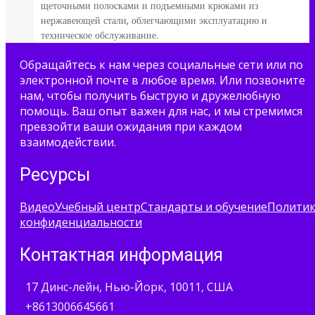
щеточными полосками и подъемными крюками из
нержавеющей стали, облегчающими эксплуатацию и
техническое обслуживание.
Обращайтесь к нам через социальные сети или по
электронной почте в любое время. Или позвоните
нам, чтобы получить быструю и дружелюбную
помощь. Ваш опыт важен для нас, и мы стремимся
превзойти ваши ожидания при каждом
взаимодействии.
Ресурсы
Видео
Учебный центр
Стандарты и обучение
Полити
конфиденциальности
Контактная информация
17 Динс-лейн, Нью-Йорк, 10011, США
+8613006645661