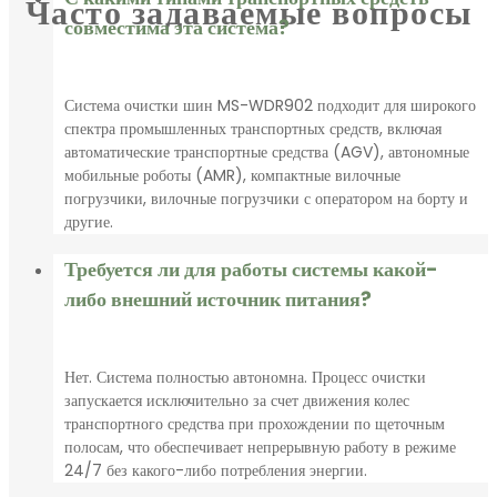
Часто задаваемые вопросы
совместима эта система?
Система очистки шин MS-WDR902 подходит для широкого
спектра промышленных транспортных средств, включая
автоматические транспортные средства (AGV), автономные
мобильные роботы (AMR), компактные вилочные
погрузчики, вилочные погрузчики с оператором на борту и
другие.
Требуется ли для работы системы какой-
либо внешний источник питания?
Нет. Система полностью автономна. Процесс очистки
запускается исключительно за счет движения колес
транспортного средства при прохождении по щеточным
полосам, что обеспечивает непрерывную работу в режиме
24/7 без какого-либо потребления энергии.