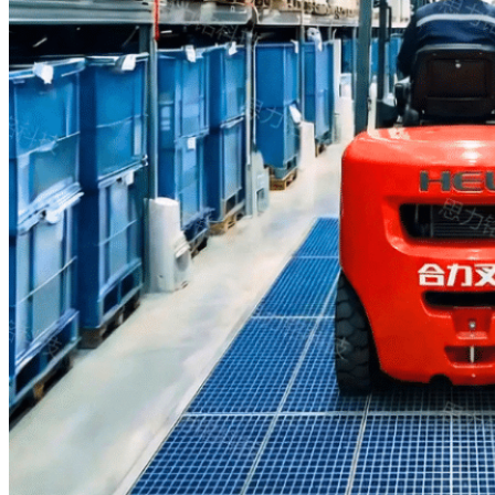
Прочные
щетки и
высокая
эффективность
Щетковые планки
изготовлены из PA66, что
обеспечивает их
исключительную прочность:
они сохраняют свою
первоначальную форму даже
после 100 000 циклов и