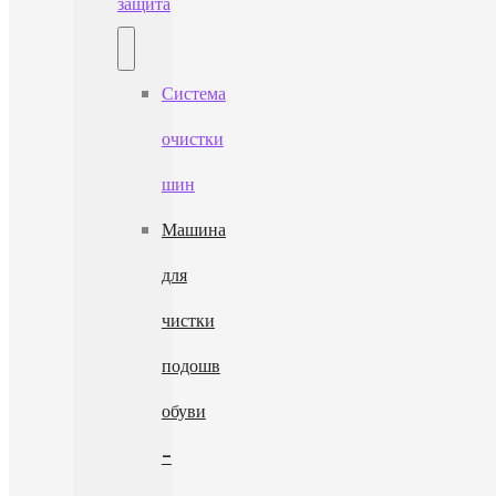
защита
Система
очистки
шин
Машина
для
чистки
подошв
обуви
-