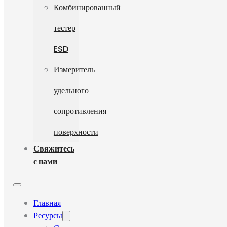
Комбинированный
тестер
ESD
Измеритель
удельного
сопротивления
поверхности
Свяжитесь
с нами
Главная
Ресурсы