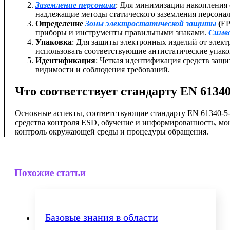
Заземление персонала
: Для минимизации накопления 
надлежащие методы статического заземления персонал
Определение
Зоны электростатической защиты
(
EP
приборы и инструменты правильными знаками.
Симв
Упаковка
: Для защиты электронных изделий от элект
использовать соответствующие антистатические упак
Идентификация
: Четкая идентификация средств защи
видимости и соблюдения требований.
Что соответствует стандарту EN 61340
Основные аспекты, соответствующие стандарту EN 61340-5-
средства контроля ESD, обучение и информированность, мо
контроль окружающей среды и процедуры обращения.
Похожие статьи
Базовые знания в области