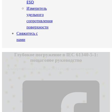
ESD
Измеритель
удельного
сопротивления
поверхности
Свяжитесь с
нами
Глубокое погружение в IEC 61340-5-1:
пошаговое руководство
Альберто Новак
21 ноября 2024 года
0 комментариев