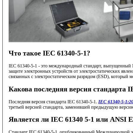
Что такое IEC 61340-5-1?
IEC 61340-5-1 - это международный стандарт, выпущенный
защите электронных устройств от электростатических явле
связанных с электростатическим разрядом (ESD), который 
Какова последняя версия стандарта I
Последняя версия стандарта IEC 61340-5-1.
IEC 61340-5-1:2
третьей версией стандарта, заменившей предыдущую версию
Является ли IEC 61340 5-1 или ANSI E
Стандарт IEC 61340-5-1, опубликованный Международной э