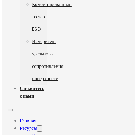
Комбинированный
тестер
ESD
Измеритель
удельного
сопротивления
поверхности
Свяжитесь
с нами
Главная
Ресурсы