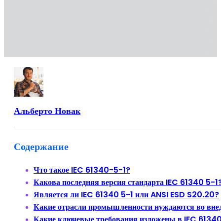
Альберто Новак
Содержание
Что такое IEC 61340-5-1?
Какова последняя версия стандарта IEC 61340 5-1
Является ли IEC 61340 5-1 или ANSI ESD S20.20?
Какие отрасли промышленности нуждаются во вне
Какие ключевые требования изложены в IEC 6134