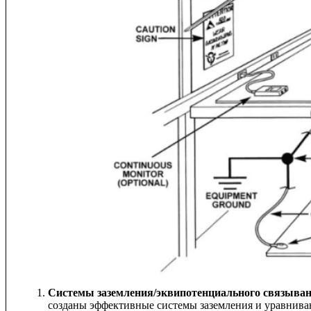
Системы заземления/эквипотенциального связыва
созданы эффективные системы заземления и уравнива