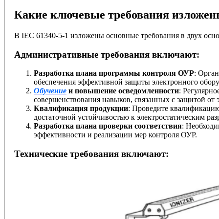
Какие ключевые требования изложены
В IEC 61340-5-1 изложены основные требования в двух осн
Административные требования включают:
Разработка плана программы контроля ОУР
: Орга
обеспечения эффективной защиты электронного обору
Обучение
и повышение осведомленности
: Регулярн
совершенствования навыков, связанных с защитой от э
Квалификация продукции
: Проведите квалификацию
достаточной устойчивостью к электростатическим раз
Разработка плана проверки соответствия
: Необходи
эффективности и реализации мер контроля ОУР.
Технические требования включают: