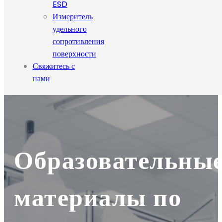
ESD
Измеритель
удельного
сопротивления
поверхности
Свяжитесь с
нами
Образовательны
материалы по