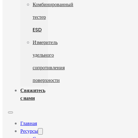
Комбинированный
тестер
ESD
Измеритель
удельного
сопротивления
поверхности
Свяжитесь
с нами
Главная
Ресурсы