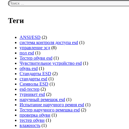
Теги
ANSI/ESD
(2)
система контроля доступа esd
(1)
управление эсд
(8)
пол esd
(1)
Тестер обуви esd
(1)
Чувствительное устройство esd
(1)
обувь esd
(1)
Стандарты ESD
(2)
стандарты esd
(1)
Символы ESD
(1)
esd-тестер
(2)
турникет esd
(2)
наручный ремешок esd
(1)
Испытание наручного ремня esd
(1)
Тестер наручного ремешка esd
(2)
проверка обуви
(1)
тестер обуви
(1)
влажность
(1)