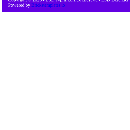
Powered by
Brickstemplates.io