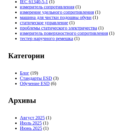
IEC 61340-5-1
(1)
измеритель сопротивления
(1)
измерение удельного сопротивления
(1)
машина для чистки подошвы обуви
(1)
статическое управление
(1)
проблемы статического электричества
(1)
измеритель поверхностного сопротивления
(1)
тестер наручного ремешка
(1)
Категории
Блог
(19)
Стандарты ESD
(3)
Обучение ESD
(6)
Архивы
Август 2025
(1)
Июль 2025
(1)
Июнь 2025
(1)