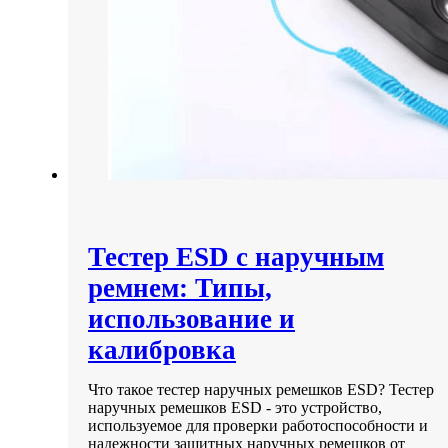
Тестер ESD с наручным
ремнем: Типы,
использование и
калибровка
Что такое тестер наручных ремешков ESD? Тестер
наручных ремешков ESD - это устройство,
используемое для проверки работоспособности и
надежности защитных наручных ремешков от