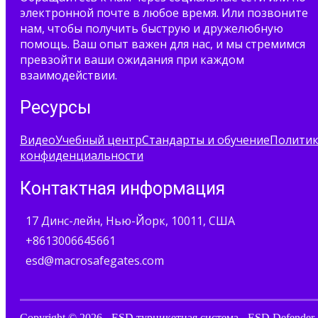
электронной почте в любое время. Или позвоните
нам, чтобы получить быструю и дружелюбную
помощь. Ваш опыт важен для нас, и мы стремимся
превзойти ваши ожидания при каждом
взаимодействии.
Ресурсы
Видео
Учебный центр
Стандарты и обучение
Полити
конфиденциальности
Контактная информация
17 Динс-лейн, Нью-Йорк, 10011, США
+8613006645661
esd@macrosafegates.com
Copyright © 2026 - ESD турникетная система - ESD Defender 