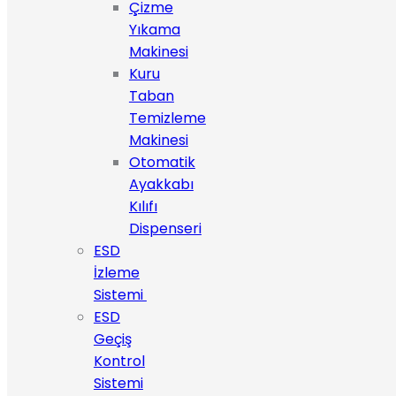
Çizme
Yıkama
Makinesi
Kuru
Taban
Temizleme
Makinesi
Otomatik
Ayakkabı
Kılıfı
Dispenseri
ESD
İzleme
Sistemi
ESD
Geçiş
Kontrol
Sistemi