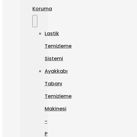
Koruma
Lastik
Temizleme
Sistemi
Ayakkabı
Tabanı
Temizleme
Makinesi
-
P