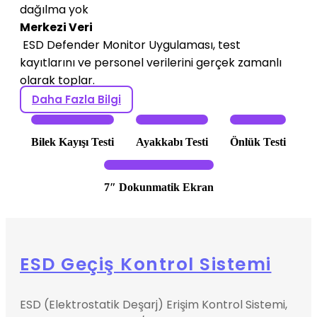
dağılma yok
Merkezi Veri
ESD Defender Monitor Uygulaması, test
kayıtlarını ve personel verilerini gerçek zamanlı
olarak toplar.
Daha Fazla Bilgi
Bilek Kayışı Testi
Ayakkabı Testi
Önlük Testi
7″ Dokunmatik Ekran
ESD Geçiş Kontrol Sistemi
ESD (Elektrostatik Deşarj) Erişim Kontrol Sistemi,