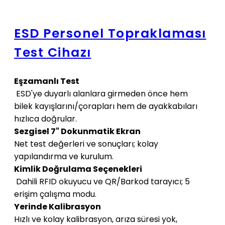
ESD Personel Topraklaması
Test Cihazı
Eşzamanlı Test
ESD'ye duyarlı alanlara girmeden önce hem
bilek kayışlarını/çorapları hem de ayakkabıları
hızlıca doğrular.
Sezgisel 7" Dokunmatik Ekran
Net test değerleri ve sonuçları; kolay
yapılandırma ve kurulum.
Kimlik Doğrulama Seçenekleri
Dahili RFID okuyucu ve QR/Barkod tarayıcı; 5
erişim çalışma modu.
Yerinde Kalibrasyon
Hızlı ve kolay kalibrasyon, arıza süresi yok,