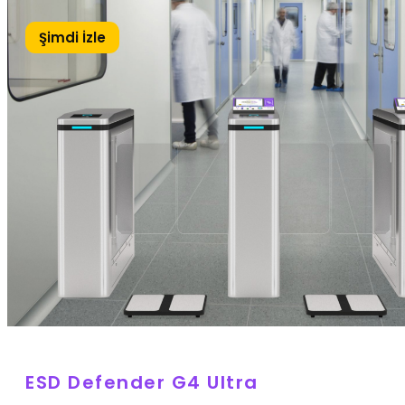
Şimdi İzle
ESD Defender G4 Ultra