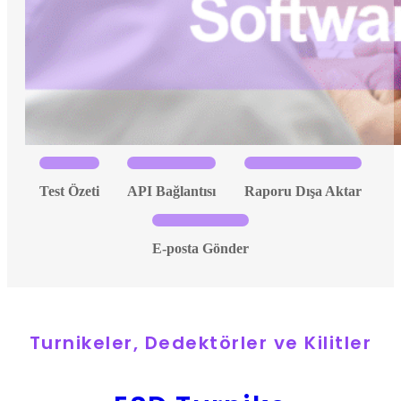
Test Özeti
API Bağlantısı
Raporu Dışa Aktar
E-posta Gönder
Turnikeler, Dedektörler ve Kilitler