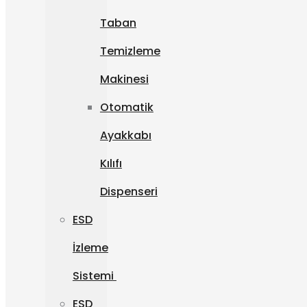
Taban
Temizleme
Makinesi
Otomatik
Ayakkabı
Kılıfı
Dispenseri
ESD
İzleme
Sistemi
ESD