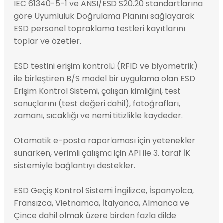
IEC 61340-5-1 ve ANSI/ESD S20.20 standartlarına
göre Uyumluluk Doğrulama Planını sağlayarak
ESD personel topraklama testleri kayıtlarını
toplar ve özetler.
ESD testini erişim kontrolü (RFID ve biyometrik)
ile birleştiren B/S model bir uygulama olan ESD
Erişim Kontrol Sistemi, çalışan kimliğini, test
sonuçlarını (test değeri dahil), fotoğrafları,
zamanı, sıcaklığı ve nemi titizlikle kaydeder.
Otomatik e-posta raporlaması için yetenekler
sunarken, verimli çalışma için API ile 3. taraf İK
sistemiyle bağlantıyı destekler.
ESD Geçiş Kontrol Sistemi İngilizce, İspanyolca,
Fransızca, Vietnamca, İtalyanca, Almanca ve
Çince dahil olmak üzere birden fazla dilde