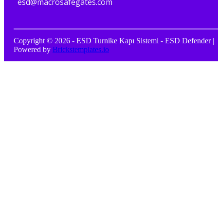
esd@macrosafegates.com
Copyright © 2026 - ESD Turnike Kapı Sistemi - ESD Defender |
Powered by
Brickstemplates.io