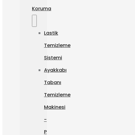
Koruma
Lastik
Temizleme
Sistemi
Ayakkabı
Tabanı
Temizleme
Makinesi
-
P