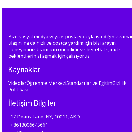
Bize sosyal medya veya e-posta yoluyla istediğiniz zama
ulaşın. Ya da hızlı ve dostça yardım için bizi arayın.
Deneyiminiz bizim için önemlidir ve her etkileşimde
beklentilerinizi aşmak için çalışıyoruz.
Kaynaklar
Videolar
Öğrenme Merkezi
Standartlar ve Eğitim
Gizlilik
Politikası
İletişim Bilgileri
17 Deans Lane, NY, 10011, ABD
+8613006645661