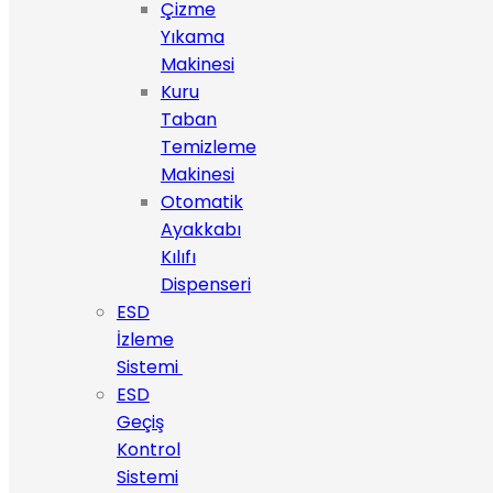
Çizme
Yıkama
Makinesi
Kuru
Taban
Temizleme
Makinesi
Otomatik
Ayakkabı
Kılıfı
Dispenseri
ESD
İzleme
Sistemi
ESD
Geçiş
Kontrol
Sistemi