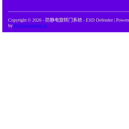
Copyright © 2026 - 防静电旋转门系统 - ESD Defender | Power
by
Brickstemplates.io