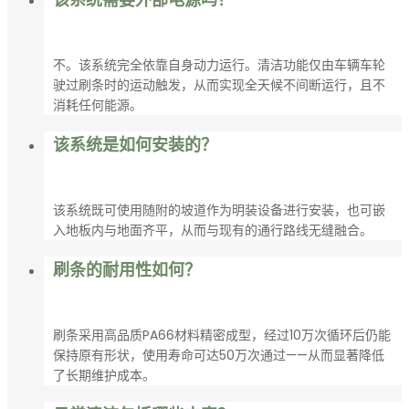
不。该系统完全依靠自身动力运行。清洁功能仅由车辆车轮
驶过刷条时的运动触发，从而实现全天候不间断运行，且不
消耗任何能源。
该系统是如何安装的？
该系统既可使用随附的坡道作为明装设备进行安装，也可嵌
入地板内与地面齐平，从而与现有的通行路线无缝融合。
刷条的耐用性如何？
刷条采用高品质PA66材料精密成型，经过10万次循环后仍能
保持原有形状，使用寿命可达50万次通过——从而显著降低
了长期维护成本。