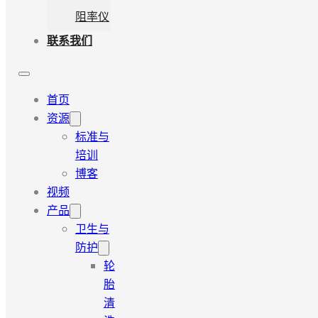
阻率仪
联系我们
首页
资源
标准与
培训
博客
视频
产品
卫生与
防护
轮
胎
清