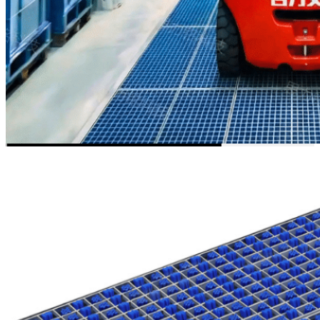
境设计。它可适配多种设备
——包括自动导引车
（AGV）、自主移动机器人
（AMR）、紧凑型叉车和乘座
式叉车——标准载重能力为3
吨，可选升级至10吨。