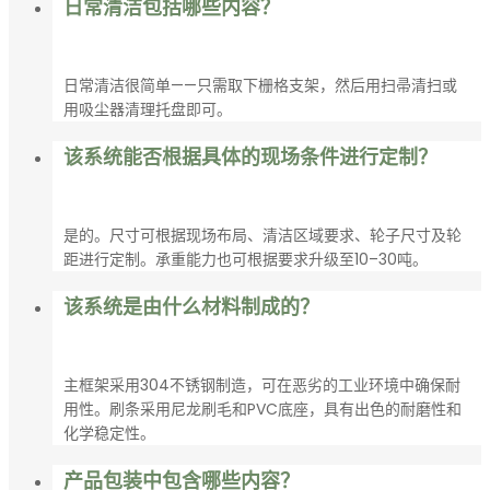
日常清洁包括哪些内容？
日常清洁很简单——只需取下栅格支架，然后用扫帚清扫或
用吸尘器清理托盘即可。
该系统能否根据具体的现场条件进行定制？
是的。尺寸可根据现场布局、清洁区域要求、轮子尺寸及轮
距进行定制。承重能力也可根据要求升级至10–30吨。
该系统是由什么材料制成的？
主框架采用304不锈钢制造，可在恶劣的工业环境中确保耐
用性。刷条采用尼龙刷毛和PVC底座，具有出色的耐磨性和
化学稳定性。
产品包装中包含哪些内容？