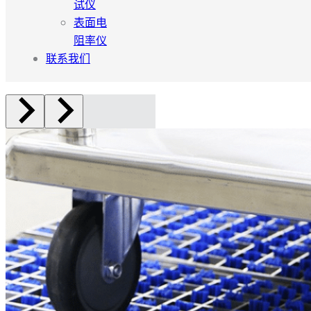
试仪
表面电
阻率仪
联系我们