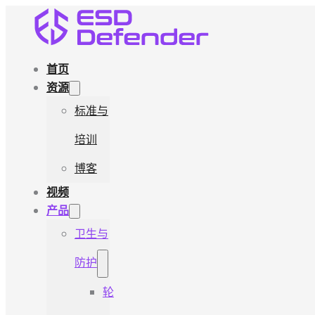
首页
资源
标准与
培训
博客
视频
产品
卫生与
防护
轮