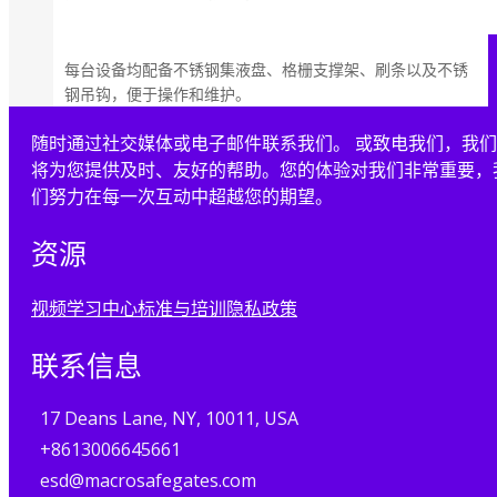
每台设备均配备不锈钢集液盘、格栅支撑架、刷条以及不锈
钢吊钩，便于操作和维护。
随时通过社交媒体或电子邮件联系我们。 或致电我们，我们
将为您提供及时、友好的帮助。您的体验对我们非常重要，
们努力在每一次互动中超越您的期望。
资源
视频
学习中心
标准与培训
隐私政策
联系信息
17 Deans Lane, NY, 10011, USA
+8613006645661
esd@macrosafegates.com