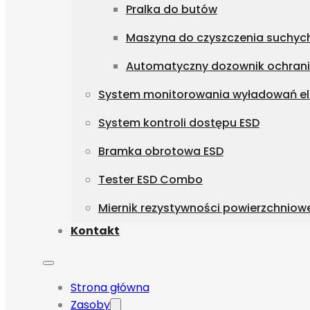
Pralka do butów
Maszyna do czyszczenia suchyc
Automatyczny dozownik ochrani
System monitorowania wyładowań el
System kontroli dostępu ESD
Bramka obrotowa ESD
Tester ESD Combo
Miernik rezystywności powierzchniow
Kontakt
Strona główna
Zasoby