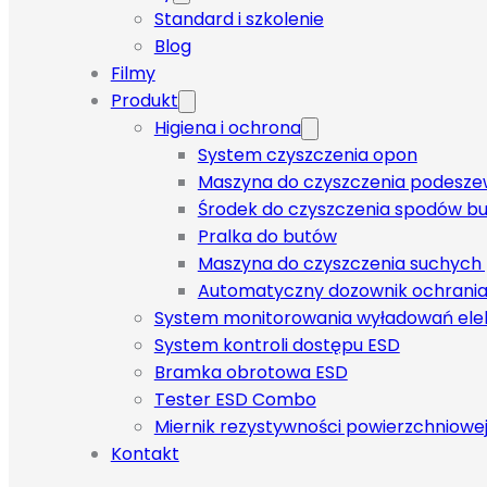
Standard i szkolenie
Blog
Filmy
Produkt
Higiena i ochrona
System czyszczenia opon
Maszyna do czyszczenia podeszew
Środek do czyszczenia spodów but
Pralka do butów
Maszyna do czyszczenia suchych
Automatyczny dozownik ochrania
System monitorowania wyładowań ele
System kontroli dostępu ESD
Bramka obrotowa ESD
Tester ESD Combo
Miernik rezystywności powierzchniowe
Kontakt