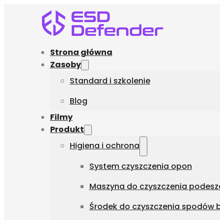
Strona główna
Zasoby
Standard i szkolenie
Blog
Filmy
Produkt
Higiena i ochrona
System czyszczenia opon
Maszyna do czyszczenia podesze
Środek do czyszczenia spodów b