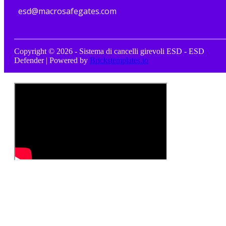
esd@macrosafegates.com
Copyright © 2026 - Sistema di cancelli girevoli ESD - ESD
Defender | Powered by
Brickstemplates.io