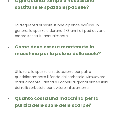
Ogni quanto tempo è necessario
sostituire le spazzole/padelle?
La frequenza di sostituzione dipende dall'uso. In
genere, le spazzole durano 2-3 anni e i pad devono
essere sostituiti annualmente.
Come deve essere mantenuta la
macchina per la pulizia delle suole?
Utilizzare la spazzola in dotazione per pulire
quotidianamente il fondo del serbatoio. Rimuovere
manualmente i detriti o i capelli di grandi dimensioni
dai rulli/serbatoio per evitare intasamenti.
Quanto costa una macchina per la
pulizia delle suole delle scarpe?