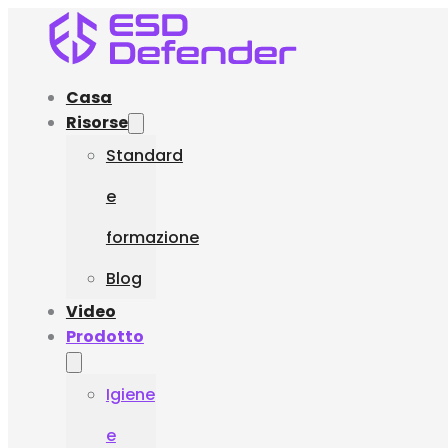
Casa
Risorse
Standard
e
formazione
Blog
Video
Prodotto
Igiene
e