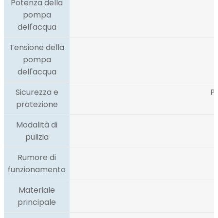
Potenza della
pompa
dell'acqua
Tensione della
pompa
dell'acqua
Sicurezza e
P
protezione
Modalità di
pulizia
Rumore di
funzionamento
Materiale
principale