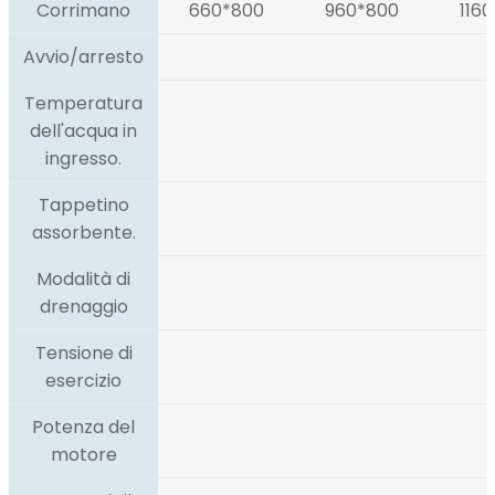
Corrimano
660*800
960*800
116
Avvio/arresto
Temperatura
dell'acqua in
ingresso.
Tappetino
assorbente.
Modalità di
drenaggio
Tensione di
esercizio
Potenza del
motore