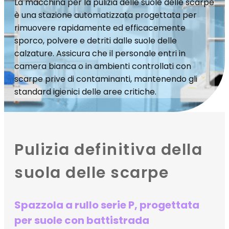
La macchina per la pulizia delle suole delle scarpe
è una stazione automatizzata progettata per
rimuovere rapidamente ed efficacemente
sporco, polvere e detriti dalle suole delle
calzature. Assicura che il personale entri in
camera bianca o in ambienti controllati con
scarpe prive di contaminanti, mantenendo gli
standard igienici delle aree critiche.
Pulizia definitiva della
suola delle scarpe
Spazzola a rullo serie P, progettata
per suole con battistrada