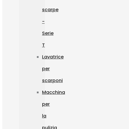
scarpe
-
Serie
T
Lavatrice
per
scarponi
Macchina
per
la
pulizia