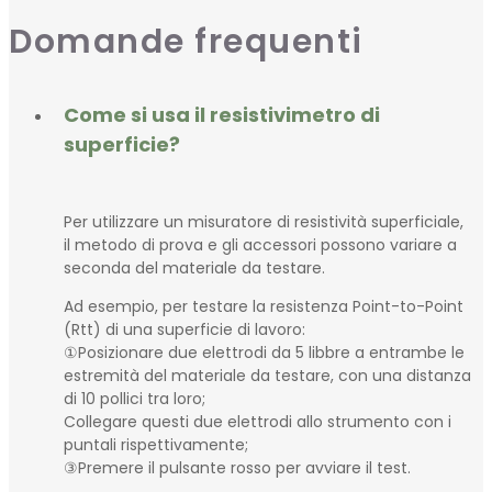
Domande frequenti
Come si usa il resistivimetro di
superficie?
Per utilizzare un misuratore di resistività superficiale,
il metodo di prova e gli accessori possono variare a
seconda del materiale da testare.
Ad esempio, per testare la resistenza Point-to-Point
(Rtt) di una superficie di lavoro:
①Posizionare due elettrodi da 5 libbre a entrambe le
estremità del materiale da testare, con una distanza
di 10 pollici tra loro;
Collegare questi due elettrodi allo strumento con i
puntali rispettivamente;
③Premere il pulsante rosso per avviare il test.