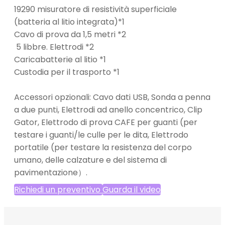
19290 misuratore di resistività superficiale
(batteria al litio integrata)*1
Cavo di prova da 1,5 metri *2
5 libbre. Elettrodi *2
Caricabatterie al litio *1
Custodia per il trasporto *1
Accessori opzionali: Cavo dati USB, Sonda a penna
a due punti, Elettrodi ad anello concentrico, Clip
Gator, Elettrodo di prova CAFE per guanti (per
testare i guanti/le culle per le dita, Elettrodo
portatile (per testare la resistenza del corpo
umano, delle calzature e del sistema di
pavimentazione）.
Richiedi un preventivo
Guarda il video