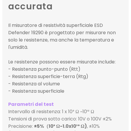
accurata
Il misuratore di resistività superficiale ESD
Defender 19290 è progettato per misurare non
solo le resistenze, ma anche la temperatura e
l'umidità.
Le resistenze possono essere misurate include:
- Resistenza punto-punto (Rtt)
- Resistenza superficie-terra (Rtg)
- Resistenza al volume
- Resistenza superficiale
Parametri del test
Intervallo di resistenza: 1 x 10³ Ω ~10¹² Ω
Tensioni di prova sotto carico: 10V o 100V ±2%
Precisione:
±5%（10³
Ω-1.0x10¹º
Ω)
, ±10%