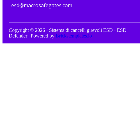
esd@macrosafegates.com
Copyright © 2026 - Sistema di cancelli girevoli ESD - ESD
Defender | Powered by
Brickstemplates.io