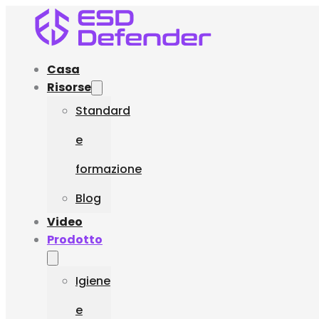
Casa
Risorse
Standard
e
formazione
Blog
Video
Prodotto
Igiene
e