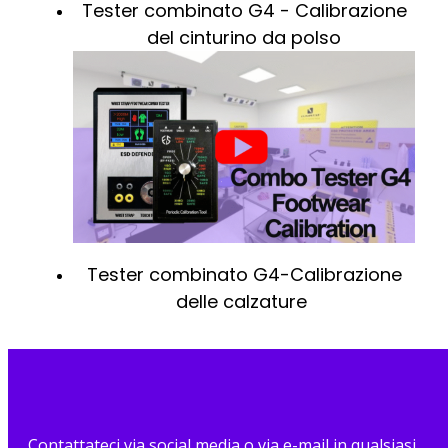
Tester combinato G4 - Calibrazione
del cinturino da polso
Tester combinato G4-Calibrazione
delle calzature
Contattateci via social media o via e-mail in qualsiasi