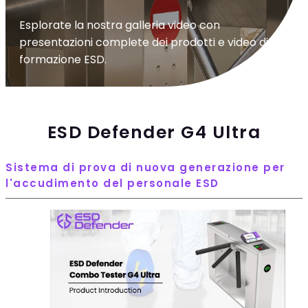
Esplorate la nostra galleria video con
presentazioni complete dei prodotti e video di
formazione ESD.
ESD Defender G4 Ultra
Sistema di prova di nuova generazione per
l'accudimento del personale ESD