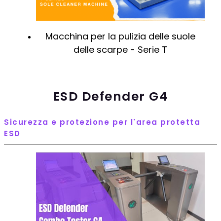
Macchina per la pulizia delle suole
delle scarpe - Serie T
ESD Defender G4
Sicurezza e protezione per l'area protetta
ESD