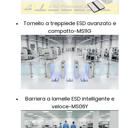
Tornello a treppiede ESD avanzato e
compatto-MS11G
Barriera a lamelle ESD intelligente e
veloce-MS06Y