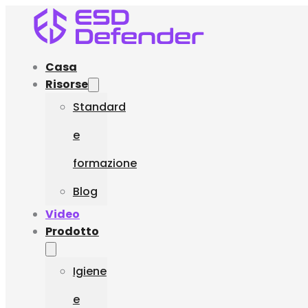
Casa
Risorse
Standard
e
formazione
Blog
Video
Prodotto
Igiene
e