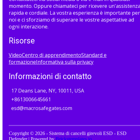
momento. Oppure chiamateci per ricevere un'assistenz
rapida e cordiale. La vostra esperienza è importante per
noi e ci sforziamo di superare le vostre aspettative ad
ogni interazione.
Risorse
Video
Centro di apprendimento
Standard e
formazione
Informativa sulla privacy
Informazioni di contatto
17 Deans Lane, NY, 10011, USA
+8613006645661
esd@macrosafegates.com
Copyright © 2026 - Sistema di cancelli girevoli ESD - ESD
Defender | Powered by
Brickstemplates.io